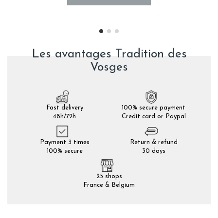
Les avantages Tradition des
Vosges
Fast delivery
100% secure payment
48h/72h
Credit card or Paypal
Payment 3 times
Return & refund
100% secure
30 days
25 shops
France & Belgium