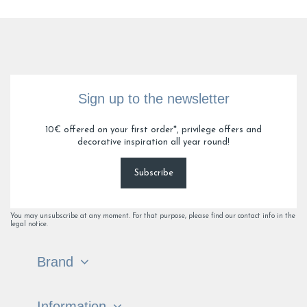
Sign up to the newsletter
10€ offered on your first order*, privilege offers and
decorative inspiration all year round!
Subscribe
You may unsubscribe at any moment. For that purpose, please find our contact info in the
legal notice.
Brand
Information