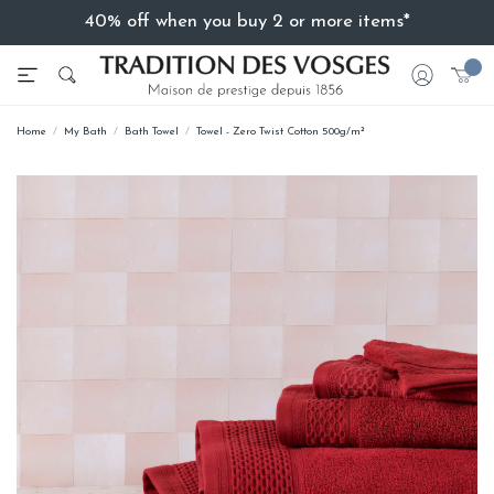
40% off when you buy 2 or more items*
Home
My Bath
Bath Towel
Towel - Zero Twist Cotton 500g/m²