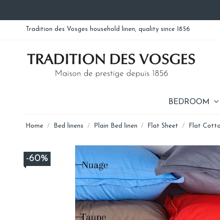
Tradition des Vosges household linen, quality since 1856
BEDROOM
Home
Bed linens
Plain Bed linen
Flat Sheet
Flat Cott
-60%