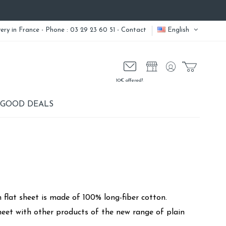
very
in France - Phone : 03 29 23 60 51 -
Contact
English
10€ offered!
GOOD DEALS
 flat sheet is made of 100% long-fiber cotton.
sheet with other products of the new range of plain