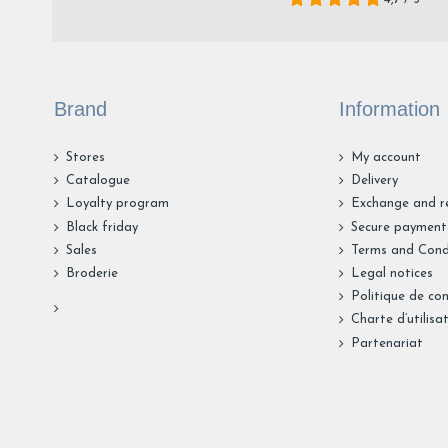
Brand
Information
Stores
My account
Catalogue
Delivery
Loyalty program
Exchange and r
Black friday
Secure payment
Sales
Terms and Cond
Broderie
Legal notices
Politique de con
Charte d’utilisa
Partenariat