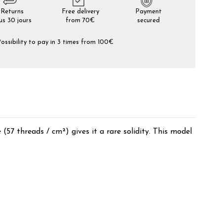
Returns
Free delivery
Payment
us 30 jours
from 70€
secured
ossibility to pay in 3 times from 100€
(57 threads / cm²) gives it a rare solidity. This model