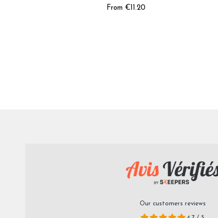
From €11.20
Our customers reviews
4,7 / 5