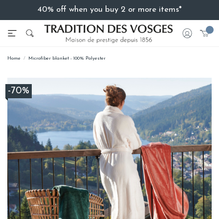
40% off when you buy 2 or more items*
Home
Microfiber blanket - 100% Polyester
-70%