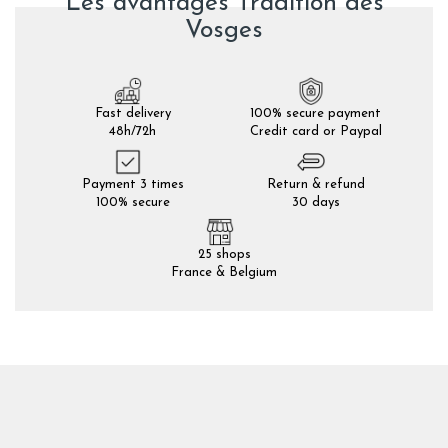
Les avantages Tradition des
Vosges
Fast delivery
100% secure payment
48h/72h
Credit card or Paypal
Payment 3 times
Return & refund
100% secure
30 days
25 shops
France & Belgium