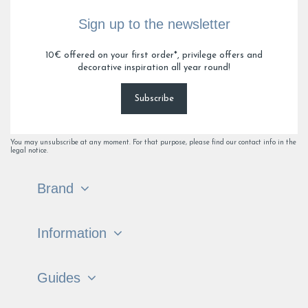
Sign up to the newsletter
10€ offered on your first order*, privilege offers and
decorative inspiration all year round!
Subscribe
You may unsubscribe at any moment. For that purpose, please find our contact info in the
legal notice.
Brand
Information
Guides