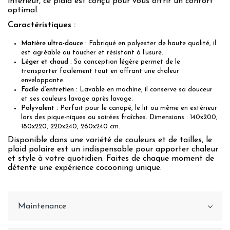
intérieur, ce plaid est conçu pour vous offrir un confort
optimal.
Caractéristiques :
Matière ultra-douce :
Fabriqué en polyester de haute qualité, il
est agréable au toucher et résistant à l’usure.
Léger et chaud :
Sa conception légère permet de le
transporter facilement tout en offrant une chaleur
enveloppante.
Facile d’entretien :
Lavable en machine, il conserve sa douceur
et ses couleurs lavage après lavage.
Polyvalent :
Parfait pour le canapé, le lit ou même en extérieur
lors des pique-niques ou soirées fraîches. Dimensions : 140x200,
180x220, 220x240, 260x240 cm.
Disponible dans une variété de couleurs et de tailles, le
plaid polaire est un indispensable pour apporter chaleur
et style à votre quotidien. Faites de chaque moment de
détente une expérience cocooning unique.
Maintenance