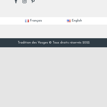
Français
English
Tradition des Vosges © Tous droits réservés 2022