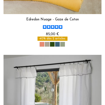
Edredon Nuage - Gaze de Coton
85,00 €
-40% dès 2 articles