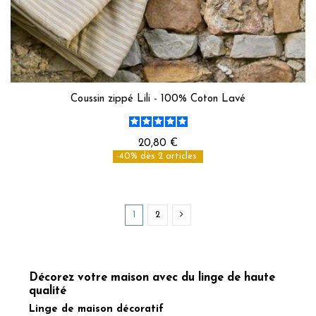
Coussin zippé Lili - 100% Coton Lavé
20,80 €
-40% dès 2 articles
1
2
Décorez votre maison avec du linge de haute
qualité
Linge de maison décoratif