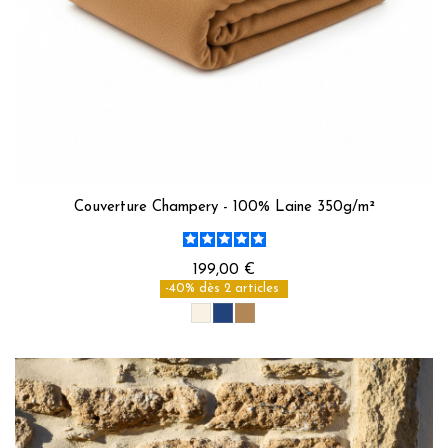
Couverture Champery - 100% Laine 350g/m²
199,00 €
-40% dès 2 articles