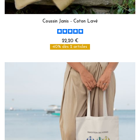
Coussin Janis - Coton Lavé
22,20 €
-40% dès 2 articles