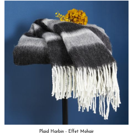
Plaid Harbin - Effet Mohair