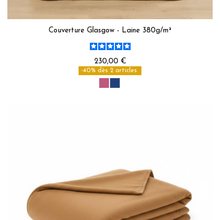
Couverture Glasgow - Laine 380g/m²
230,00 €
-40% dès 2 articles