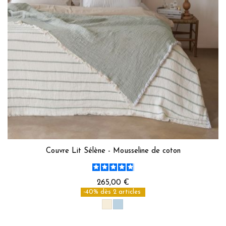
Couvre Lit Sélène - Mousseline de coton
265,00 €
-40% dès 2 articles