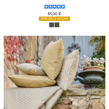
85,00 €
-40% dès 2 articles