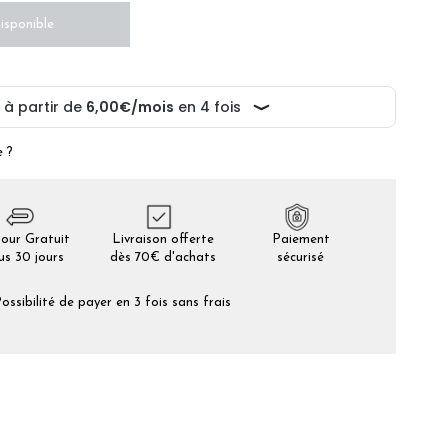
isponible
e ?
our Gratuit
Livraison offerte
Paiement
us 30 jours
dès 70€ d'achats
sécurisé
ossibilité de payer en 3 fois sans frais