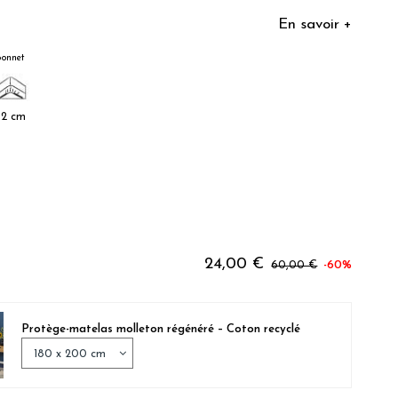
En savoir +
onnet
32 cm
MENTINE
THRACITE
24,00 €
60,00 €
-60%
Protège-matelas molleton régénéré – Coton recyclé