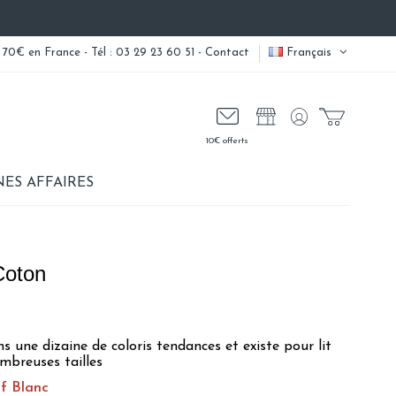
 70€ en France - Tél : 03 29 23 60 51 -
Contact
Français
10€ offerts
ES AFFAIRES
Coton
s une dizaine de coloris tendances et existe pour lit
mbreuses tailles
uf Blanc