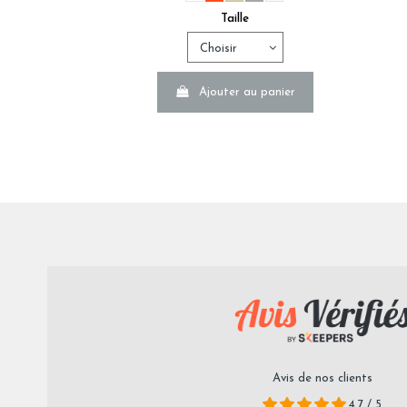
Taille
La taille du bonnet d'un drap housse
Nous conseillons un bonnet mesurant 7 à 10 cm de plus que
Ajouter au panier
Avis de nos clients
4,7 / 5