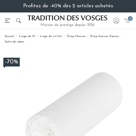
Profitez de -40% dès 2 articles achetés
0
Accueil
Linge de lit
Linge de Lit Uni
Drap Housse
Drap housse Opium -
Satin de coton
-70%