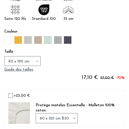
Satin 120 fils
Standard 100
35 cm
Couleur
BLANC
OR
PERLE
LIN
SAUGE
ACIER
ANTHRACITE
Taille
Guide des tailles
17,10 €
57,00 €
-70%
+23,00 €
Protège matelas Essentielle - Molleton 100%
coton