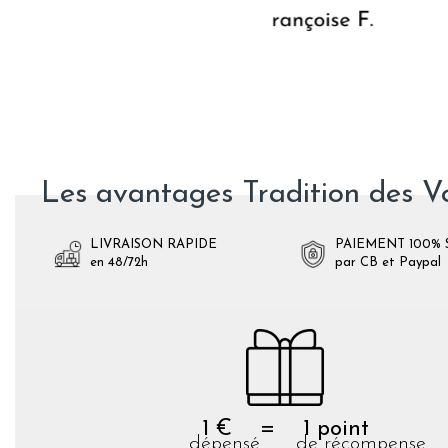
Les avantages Tradition des V
LIVRAISON RAPIDE
PAIEMENT 100% 
en 48/72h
par CB et Paypal
1 € = 1 point
dépensé de récompense