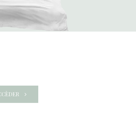
ACCÈDER