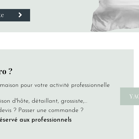
te
ro ?
maison pour votre activité professionnelle
Y 
son d'hôte, détaillant, grossiste,...
 devis ? Passer une commande ?
réservé aux professionnels