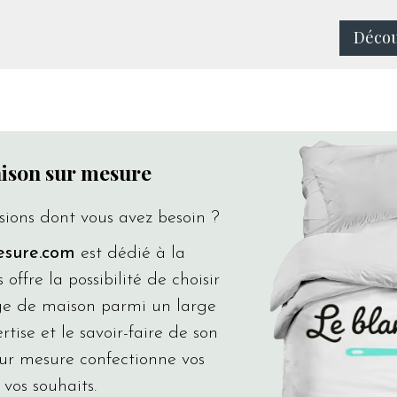
Décou
aison sur mesure
sions dont vous avez besoin ?
esure.com
est dédié à la
us offre la possibilité de choisir
inge de maison parmi un large
rtise et le savoir-faire de son
sur mesure confectionne vos
 vos souhaits.