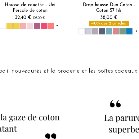
Housse de couette - Uni
Drap housse Duo Coton -
Percale de coton
Coton 57 fils
32,40 €
38,00 €
108,00 €
-40% dès 2 articles
+
+
oli, nouveautés et la broderie et les boîtes cadeaux