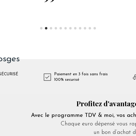
osges
SÉCURISÉ
Paiement en 3 fois sans frais
100% securisé
Profitez d'avantag
Avec le programme TDV & moi, vos acha
Chaque euro dépensé vous rapp
un bon d’achat d