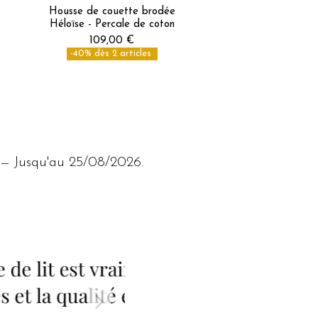
Housse de couette brodée
Héloïse - Percale de coton
109,00 €
-40% dès 2 articles
 — Jusqu'au 25/08/2026.