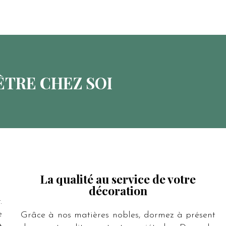
ÊTRE CHEZ SOI
La qualité au service de votre
décoration
.
e
Grâce à nos matières nobles, dormez à présent