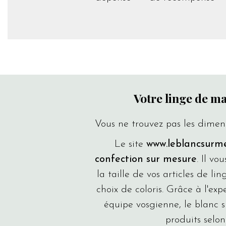
Votre linge de m
Vous ne trouvez pas les dimen
Le site
www.leblancsurm
confection sur mesure
. Il vo
la taille de vos articles de l
choix de coloris. Grâce à l'expe
équipe vosgienne, le blanc 
produits selon