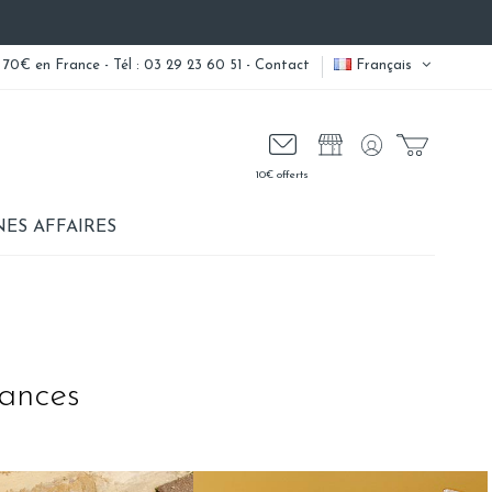
 70€ en France - Tél : 03 29 23 60 51 -
Contact
Français
10€ offerts
ES AFFAIRES
cances