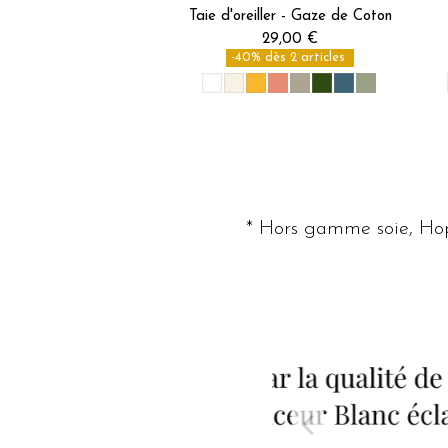
Taie d'oreiller - Gaze de Coton
29,00 €
-40% dès 2 articles
* Hors gamme soie, Hop