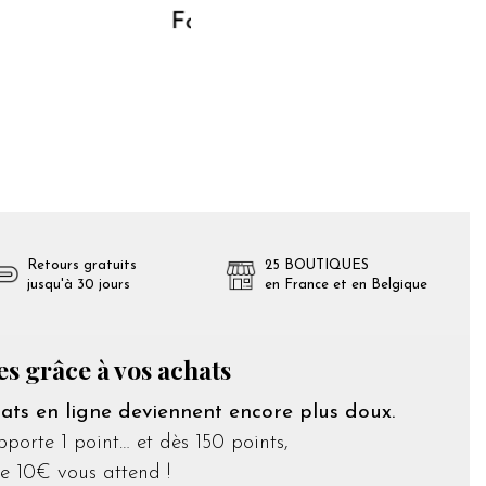
Retours gratuits
25 BOUTIQUES
jusqu'à 30 jours
en France et en Belgique
es grâce à vos achats
ts en ligne deviennent encore plus doux.
orte 1 point… et dès 150 points,
e 10€ vous attend !