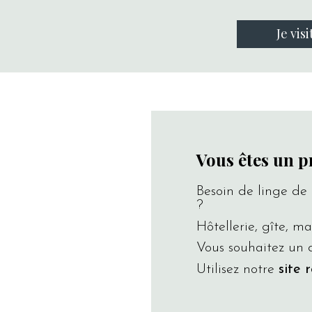
Je visi
Vous êtes un p
Besoin de linge de 
?
Hôtellerie, gîte, mai
Vous souhaitez un
Utilisez notre
site 