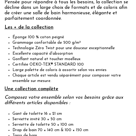
Pensée pour répondre à tous les besoins, la collection se
décline dans un large choix de formats et de coloris afin
de créer une salle de bain harmonieuse, élégante et
parfaitement coordonnée.
Les + de la collection
Éponge 100 % coton peigné
Grammage confortable de 500 g/m²
Technologie Zéro Twist pour une douceur exceptionnelle
Excellente capacité d'absorption
Gonflant naturel et toucher moelleux
Certifiée OEKO-TEX® STANDARD 100
Large palette de coloris à assortir selon vos envies
Chaque article est vendu séparément pour composer votre
ensemble sur mesure.
Une collection complète
Composez votre ensemble selon vos besoins grâce aux
différents articles disponibles :
Gant de toilette 16 × 21 cm
Serviette invité 30 × 50 cm
Serviette de toilette 50 × 100 cm
Drap de bain 70 × 140 cm & 100 × 150 cm
Tapis de bain