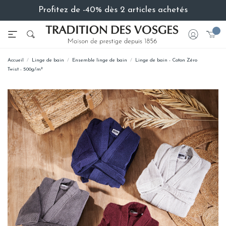
Profitez de -40% dès 2 articles achetés
Accueil
Linge de bain
Ensemble linge de bain
Linge de bain - Coton Zéro
Twist - 500g/m²