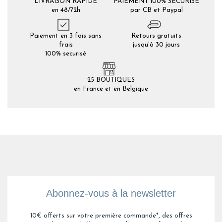
LIVRAISON RAPIDE
PAIEMENT 100% SÉCURISÉ
en 48/72h
par CB et Paypal
Paiement en 3 fois sans
Retours gratuits
frais
jusqu'à 30 jours
100% securisé
25 BOUTIQUES
en France et en Belgique
Abonnez-vous à la newsletter
10€ offerts sur votre première commande*, des offres