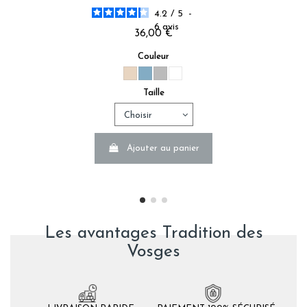
4.2
/
5
-
6
avis
36,00 €
Couleur
Taille
Ajouter au panier
Les avantages Tradition des
Vosges