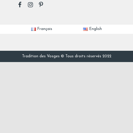
Français
English
Tradition des Vosges © Tous droits réservés 2022