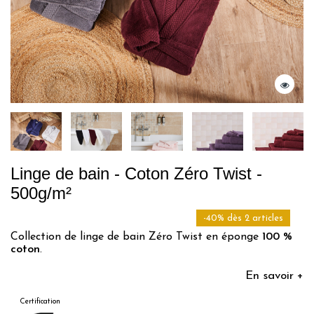
Linge de bain - Coton Zéro Twist -
500g/m²
-40% dès 2 articles
Collection de linge de bain Zéro Twist en éponge
100 %
coton
.
En savoir +
Certification