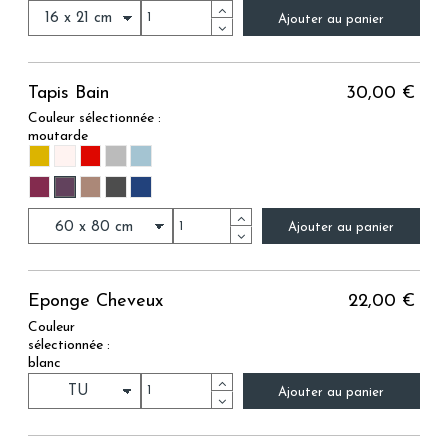
Ajouter au panier
Tapis Bain
30,00 €
Couleur sélectionnée :
moutarde
MOUTARDE
ROSE PALE
CARMIN
GRIS
BLEU ACIER
AUBERGINE
PRUNE
VISON
ANTHRACITE
MARINE
Ajouter au panier
Eponge Cheveux
22,00 €
Couleur
sélectionnée :
blanc
Ajouter au panier