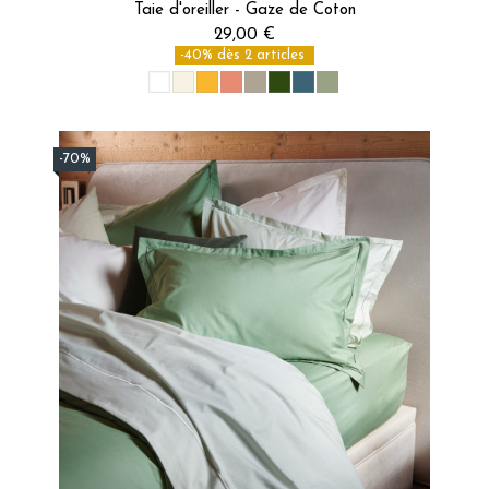
Taie d'oreiller - Gaze de Coton
29,00 €
-40% dès 2 articles
-70%