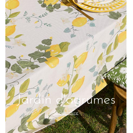
Jardin d'agrumes
Je découvre