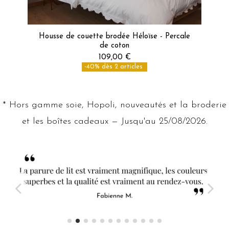
Housse de couette brodée Héloïse - Percale
de coton
109,00 €
-40% dès 2 articles
* Hors gamme soie, Hopoli, nouveautés et la broderie
et les boîtes cadeaux — Jusqu'au 25/08/2026.