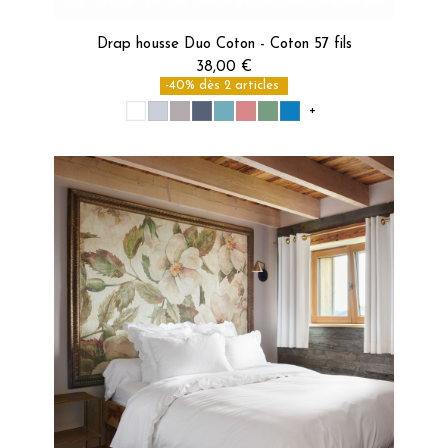
Drap housse Duo Coton - Coton 57 fils
38,00 €
-40% dès 2 articles
+