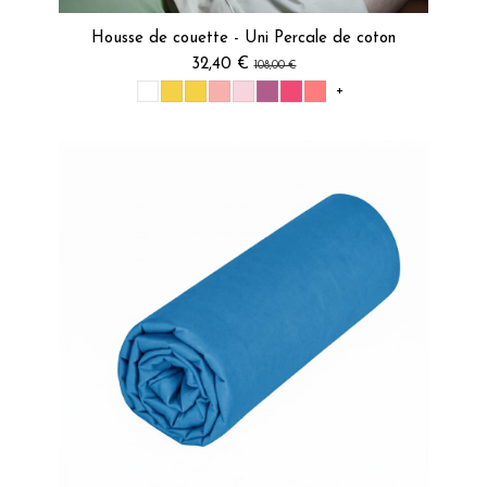
Housse de couette - Uni Percale de coton
32,40 €
108,00 €
+