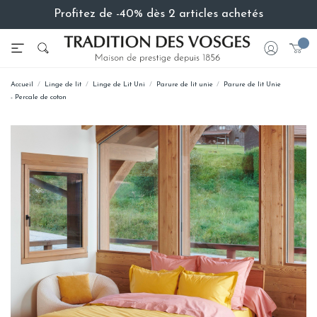
Profitez de -40% dès 2 articles achetés
Accueil
Linge de lit
Linge de Lit Uni
Parure de lit unie
Parure de lit Unie
- Percale de coton