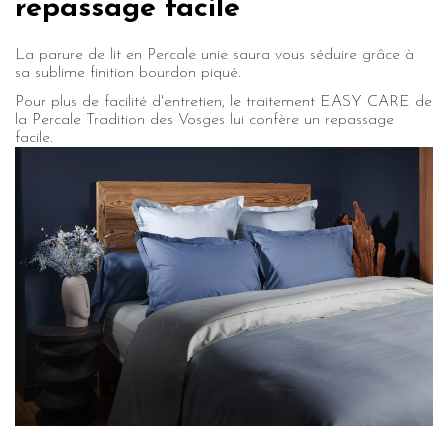
repassage facile
La parure de lit en Percale unie saura vous séduire grâce à
sa sublime finition bourdon piqué.
Pour plus de facilité d'entretien, le traitement EASY CARE de
la Percale Tradition des Vosges lui confère un repassage
facile.