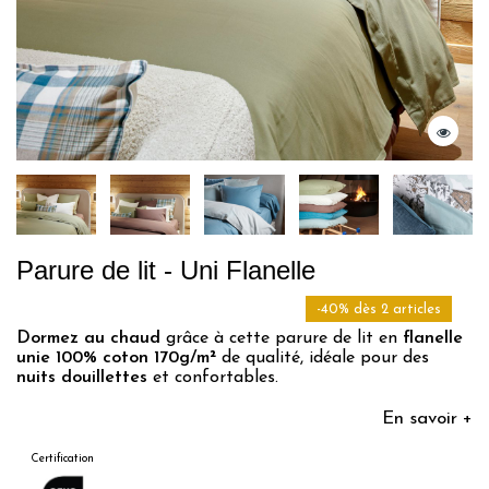
Parure de lit - Uni Flanelle
-40% dès 2 articles
Dormez au chaud
grâce à cette parure de lit en
flanelle
unie 100% coton 170g/m²
de qualité, idéale pour des
nuits douillettes
et confortables.
En savoir +
Certification