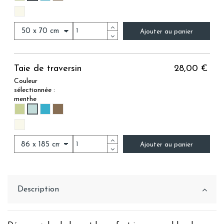
NUAGE
Ajouter au panier
Taie de traversin
28,00 €
Couleur
sélectionnée :
menthe
MENTHE
OLIVE
CEDRE
BRUN
NUAGE
Ajouter au panier
Description