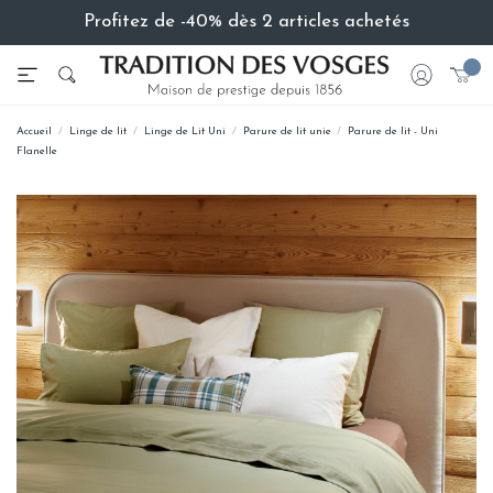
Profitez de -40% dès 2 articles achetés
Accueil
Linge de lit
Linge de Lit Uni
Parure de lit unie
Parure de lit - Uni
Flanelle