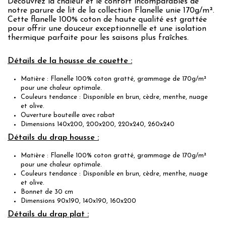
Découvrez la chaleur et le confort incomparables de
notre parure de lit de la collection Flanelle unie 170g/m².
Cette flanelle 100% coton de haute qualité est grattée
pour offrir une douceur exceptionnelle et une isolation
thermique parfaite pour les saisons plus fraîches.
Détails de la housse de couette :
Matière : Flanelle 100% coton gratté, grammage de 170g/m²
pour une chaleur optimale.
Couleurs tendance : Disponible en brun, cèdre, menthe, nuage
et olive.
Ouverture bouteille avec rabat
Dimensions 140x200, 200x200, 220x240, 260x240
Détails du drap housse :
Matière : Flanelle 100% coton gratté, grammage de 170g/m²
pour une chaleur optimale.
Couleurs tendance : Disponible en brun, cèdre, menthe, nuage
et olive.
Bonnet de 30 cm
Dimensions 90x190, 140x190, 160x200
Détails du drap plat :