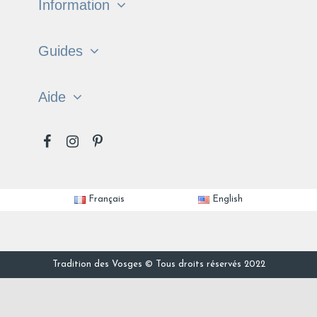
Information
Guides
Aide
Français
English
Tradition des Vosges © Tous droits réservés 2022