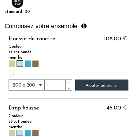
Standard 100
Composez votre ensemble
Housse de couette
108,00 €
Couleur
sélectionnée :
menthe
MENTHE
OLIVE
CEDRE
BRUN
NUAGE
Ajouter au panier
Drap housse
45,00 €
Couleur
sélectionnée :
menthe
MENTHE
OLIVE
CEDRE
BRUN