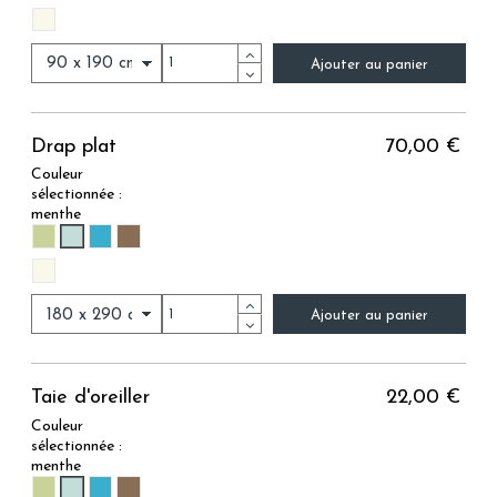
NUAGE
Ajouter au panier
Drap plat
70,00 €
Couleur
sélectionnée :
menthe
MENTHE
OLIVE
CEDRE
BRUN
NUAGE
Ajouter au panier
Taie d'oreiller
22,00 €
Couleur
sélectionnée :
menthe
MENTHE
OLIVE
CEDRE
BRUN