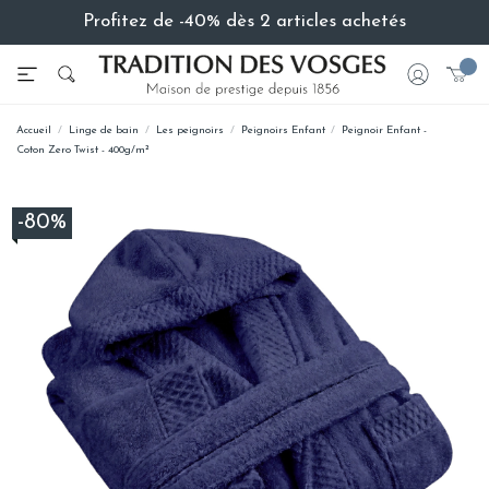
Profitez de -40% dès 2 articles achetés
Accueil
Linge de bain
Les peignoirs
Peignoirs Enfant
Peignoir Enfant -
Coton Zero Twist - 400g/m²
-80%