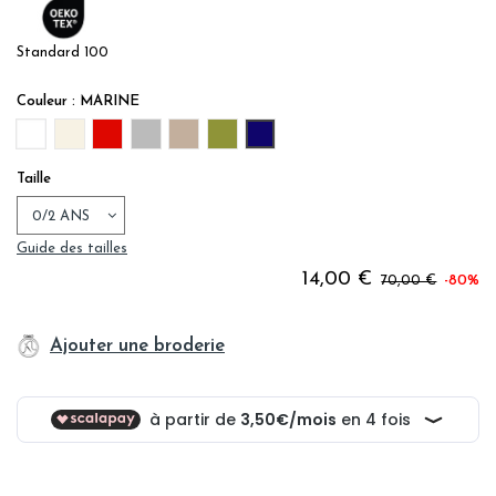
Standard 100
Couleur : MARINE
BLANC
IVOIRE
CARMIN
GRIS
LIN
OLIVE
MARINE
Taille
Guide des tailles
14,00 €
70,00 €
-80%
Ajouter une broderie