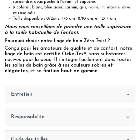
suspendre, deux poche à l'avant et capuche.
9 coloris : blanc, bleu acier, carmin, gris, ivoire, lin, marine, olive
et rose pâle.
Taille disponible : 0/2ans, 4/6 ans, 8/10 ans et 12/14 ans.
Nous vous conseillons de prendre une taille supérieure
à la taille habituelle de l'enfant.
Pourquoi choisir notre linge de bain Zéro Twist ?
Conçu pour les amateurs de qualité et de confort, notre
linge de bain est
certifié Oeko-Tex®
, sans substances
nocives pour la peau. Il s’intègre facilement dans toutes
les salles de bain grâce à ses
couleurs sobres et
élégantes
, et sa
finition haut de gamme
.
Entretien
Responsabilité
Guide des tailles