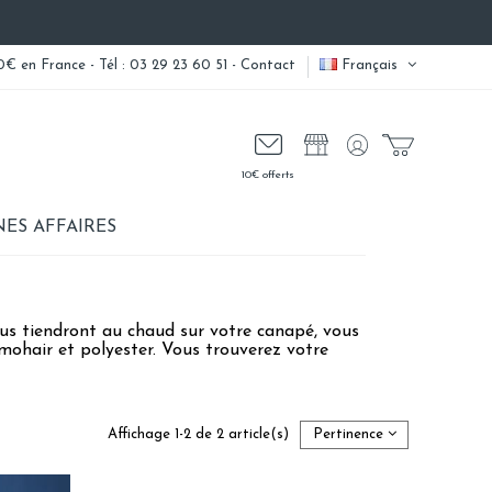
0€ en France - Tél : 03 29 23 60 51 -
Contact
Français
10€ offerts
ES AFFAIRES
ous tiendront au chaud sur votre canapé, vous
mohair et polyester. Vous trouverez votre
Affichage 1-2 de 2 article(s)
Pertinence