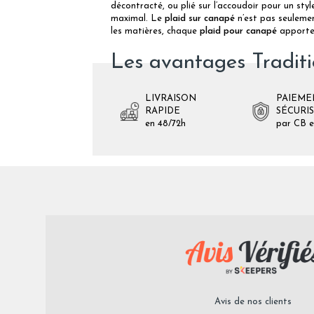
décontracté, ou plié sur l’accoudoir pour un styl
maximal. Le
plaid sur canapé
n’est pas seulement
les matières, chaque
plaid pour canapé
apporte 
Les avantages Tradit
LIVRAISON
PAIEME
RAPIDE
SÉCURI
en 48/72h
par CB e
Avis de nos clients