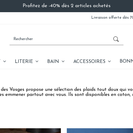
Profitez de -40% dès 2 articles achetés
Livraison offerte dès 7
BONN
T
LITERIE
BAIN
ACCESSOIRES
 des Vosges propose une sélection des plaids tout doux qui v
es emmener partout avec vous. Ils sont disponibles en coton, 