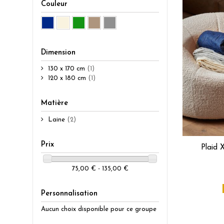
Couleur
Dimension
130 x 170 cm
(1)
120 x 180 cm
(1)
Matière
Laine
(2)
Prix
Plaid 
75,00 € - 135,00 €
Personnalisation
Aucun choix disponible pour ce groupe