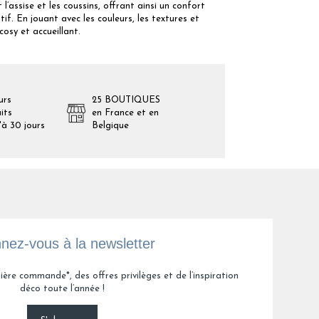
’assise et les coussins, offrant ainsi un confort
if. En jouant avec les couleurs, les textures et
osy et accueillant.
urs
25 BOUTIQUES
its
en France et en
'à 30 jours
Belgique
nez-vous à la newsletter
ière commande*, des offres privilèges et de l’inspiration
déco toute l’année !