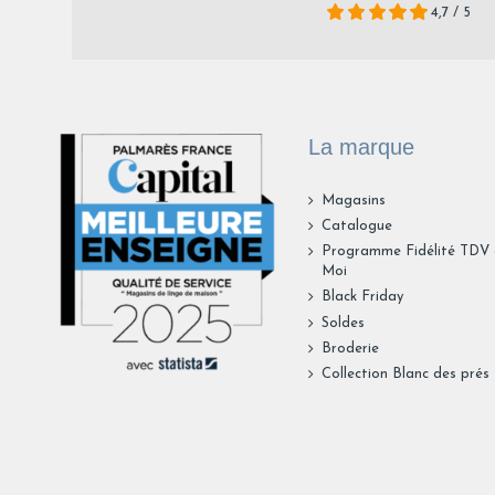
4,7 / 5
La marque
Magasins
Catalogue
Programme Fidélité TDV
Moi
Black Friday
Soldes
Broderie
Collection Blanc des prés