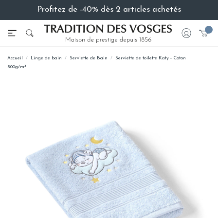
Profitez de -40% dès 2 articles achetés
Accueil
Linge de bain
Serviette de Bain
Serviette de toilette Katy - Coton
500g/m²