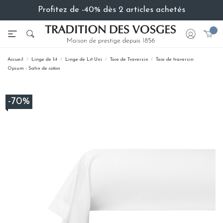
Profitez de -40% dès 2 articles achetés
Accueil
Linge de lit
Linge de Lit Uni
Taie de Traversin
Taie de traversin
Opium - Satin de coton
-70%