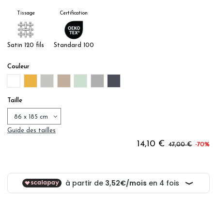
Tissage
Certification
Satin 120 fils
Standard 100
Couleur
BLANC
OR
PERLE
LIN
SAUGE
ACIER
ANTHRACITE
Taille
Guide des tailles
14,10 €
47,00 €
-70%