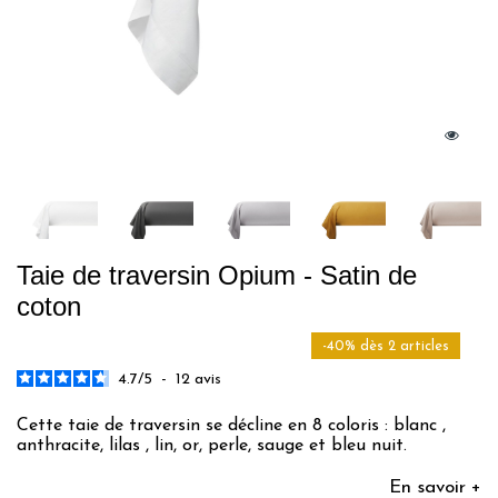
Taie de traversin Opium - Satin de
coton
-40% dès 2 articles
4.7
/
5
-
12
avis
Cette taie de traversin se décline en 8 coloris : blanc ,
anthracite, lilas , lin, or, perle, sauge et bleu nuit.
En savoir +