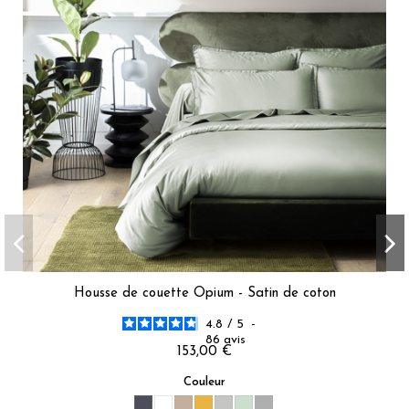
Housse de couette Opium - Satin de coton
4.8
/
5
-
86
avis
153,00 €
Couleur