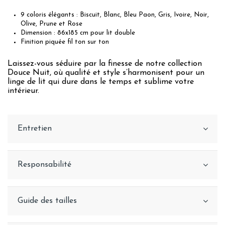
9 coloris élégants : Biscuit, Blanc, Bleu Paon, Gris, Ivoire, Noir,
Olive, Prune et Rose
Dimension : 86x185 cm pour lit double
Finition piquée fil ton sur ton
Laissez-vous séduire par la finesse de notre collection
Douce Nuit, où qualité et style s’harmonisent pour un
linge de lit qui dure dans le temps et sublime votre
intérieur.
Entretien
Responsabilité
Guide des tailles