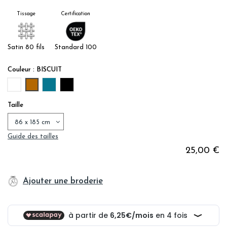
Tissage
Certification
Satin 80 fils
Standard 100
Couleur : BISCUIT
BLANC
BISCUIT
BLEU PAON
NOIR
Taille
Guide des tailles
25,00 €
Ajouter une broderie