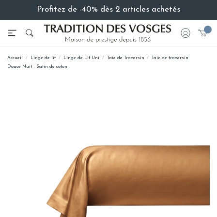
Profitez de -40% dès 2 articles achetés
Accueil
Linge de lit
Linge de Lit Uni
Taie de Traversin
Taie de traversin
Douce Nuit - Satin de coton