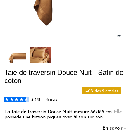
Taie de traversin Douce Nuit - Satin de
coton
-40% dès 2 articles
4.3
/
5
-
6
avis
La taie de traversin Douce Nuit mesure 86x185 cm. Elle
possède une fintion piquée avec fil ton sur ton.
En savoir +