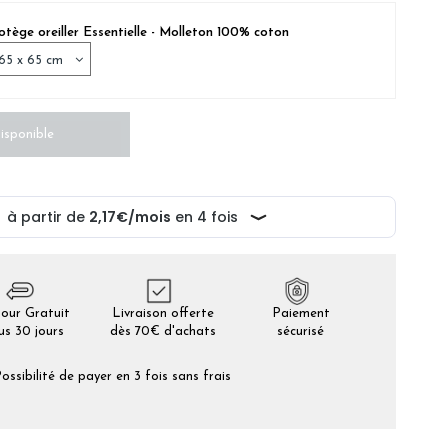
otège oreiller Essentielle - Molleton 100% coton
isponible
our Gratuit
Livraison offerte
Paiement
us 30 jours
dès 70€ d'achats
sécurisé
ossibilité de payer en 3 fois sans frais