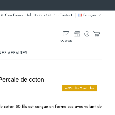
 70€ en France - Tél : 03 29 23 60 51 -
Contact
Français
10€ offerts
ES AFFAIRES
i Percale de coton
-40% dès 2 articles
de coton 80 fils est conçue en forme sac avec volant de