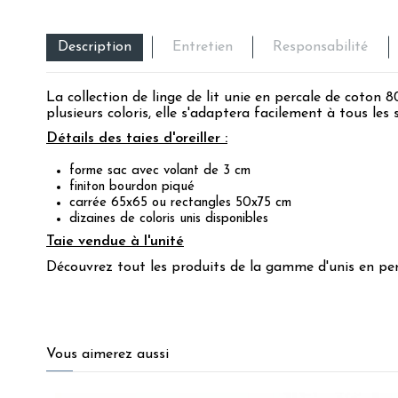
Description
Entretien
Responsabilité
La collection de linge de lit unie en percale de coton 
plusieurs coloris, elle s'adaptera facilement à tous le
Détails des taies d'oreiller :
forme sac avec volant de 3 cm
finiton bourdon piqué
carrée 65x65 ou rectangles 50x75 cm
dizaines de coloris unis disponibles
Taie vendue à l'unité
Découvrez tout les produits de la
gamme d'unis en per
4.7
/
5
Vous aimerez aussi