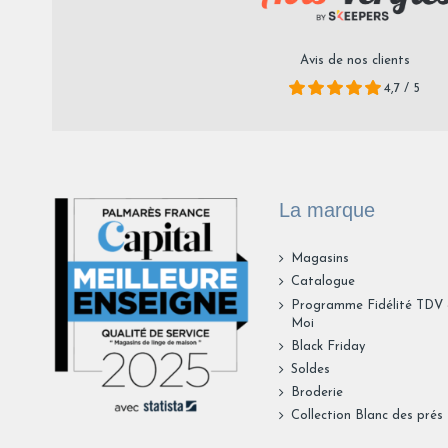
Avis de nos clients
4,7 / 5
La marque
Magasins
Catalogue
Programme Fidélité TDV
Moi
Black Friday
Soldes
Broderie
Collection Blanc des prés