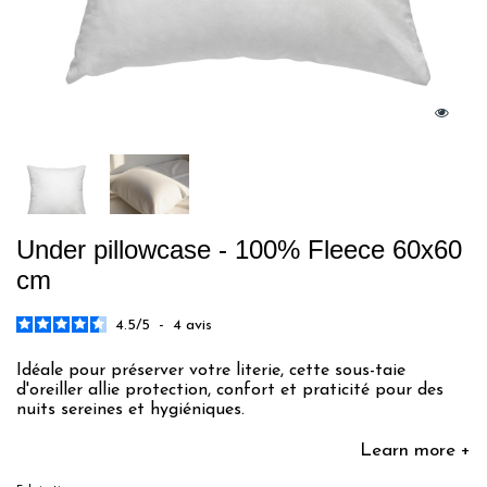
Under pillowcase - 100% Fleece 60x60
cm
4.5
/
5
-
4
avis
Idéale pour préserver votre literie, cette sous-taie
d'oreiller allie protection, confort et praticité pour des
nuits sereines et hygiéniques.
Learn more +