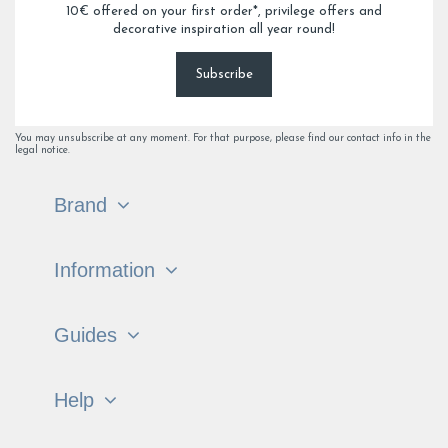
10€ offered on your first order*, privilege offers and
decorative inspiration all year round!
Subscribe
You may unsubscribe at any moment. For that purpose, please find our contact info in the
legal notice.
Brand
Information
Guides
Help