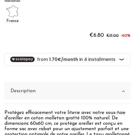
Fabrication
France
€6.80
€17.00
-60%
Description
Protégez efficacement votre literie avec notre sous-taie
d'oreiller en coton molleton gratté 100% naturel. De
dimensions 60x60 cm, ce protège oreiller est conçu en
forme sac avec rabat pour un ajustement parfait et une
protection optimale de votre oreiller. Le tissu molletonné