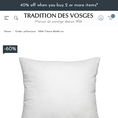
40% off when you buy 2 or more items*
Home
Under pillowcase - 100% Fleece 60x60 cm
-60%