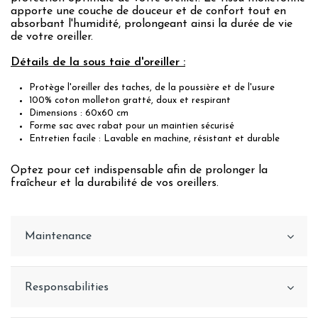
apporte une couche de douceur et de confort tout en
absorbant l'humidité, prolongeant ainsi la durée de vie
de votre oreiller.
Détails de la sous taie d'oreiller :
Protège l'oreiller des taches, de la poussière et de l'usure
100% coton molleton gratté, doux et respirant
Dimensions : 60x60 cm
Forme sac avec rabat pour un maintien sécurisé
Entretien facile : Lavable en machine, résistant et durable
Optez pour cet indispensable afin de prolonger la
fraîcheur et la durabilité de vos oreillers.
Maintenance
Responsabilities