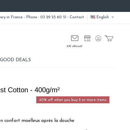
very
in France - Phone : 03 29 23 60 51 -
Contact
English
10€ offered!
GOOD DEALS
st Cotton - 400g/m²
40% off when you buy 2 or more items
n confort moelleux après la douche