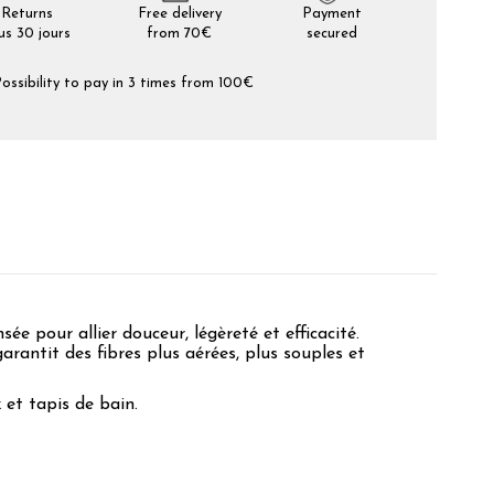
Returns
Free delivery
Payment
us 30 jours
from 70€
secured
ossibility to pay in 3 times from 100€
nsée pour allier douceur, légèreté et efficacité.
 garantit des fibres plus aérées, plus souples et
 et tapis de bain.