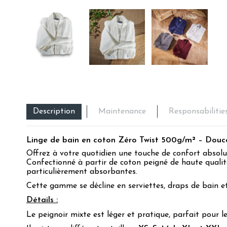
Description
Maintenance
Responsabilitie
Linge de bain en coton Zéro Twist 500g/m² – Douce
Offrez à votre quotidien une touche de confort abso
Confectionné à partir de coton peigné de haute qualité
particulièrement absorbantes.
Cette gamme se décline en serviettes, draps de bain et
Détails :
Le peignoir mixte est léger et pratique, parfait pour 