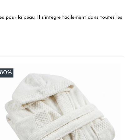
es pour la peau. Il s’intègre facilement dans toutes les
tine C.
-80%
al C.