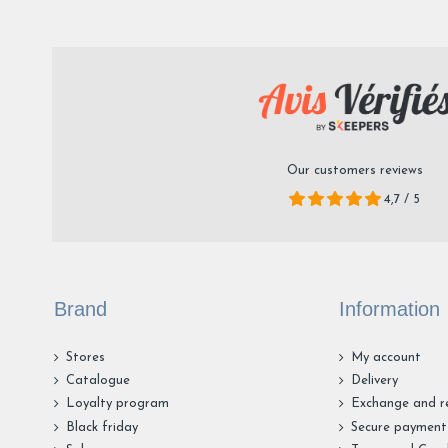
Our customers reviews
4,7 / 5
Brand
Information
Stores
My account
Catalogue
Delivery
Loyalty program
Exchange and r
Black friday
Secure payment