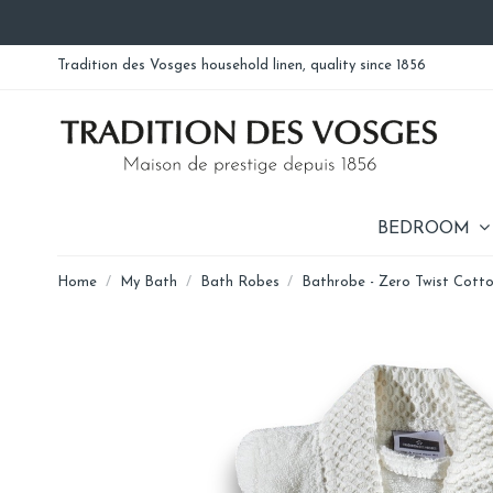
Tradition des Vosges household linen, quality since 1856
BEDROOM
Home
My Bath
Bath Robes
Bathrobe - Zero Twist Cott