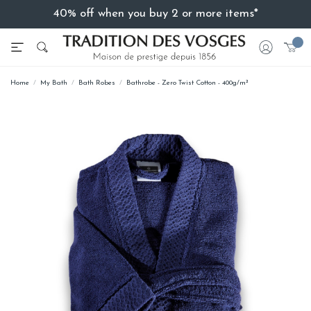
40% off when you buy 2 or more items*
Home
My Bath
Bath Robes
Bathrobe - Zero Twist Cotton - 400g/m²