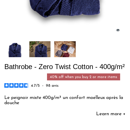
Bathrobe - Zero Twist Cotton - 400g/m²
40% off when you buy 2 or more items
4.7
/
5
-
98
avis
Le peignoir mixte 400g/m² un confort moelleux après la
douche
Learn more +