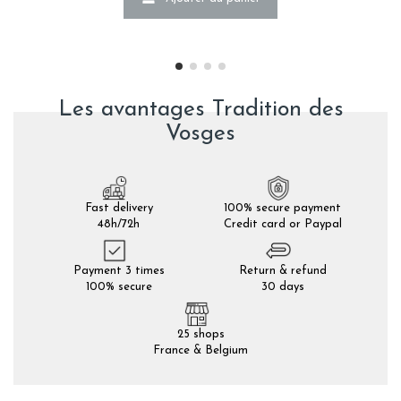
Les avantages Tradition des
Vosges
Fast delivery
100% secure payment
48h/72h
Credit card or Paypal
Payment 3 times
Return & refund
100% secure
30 days
25 shops
France & Belgium