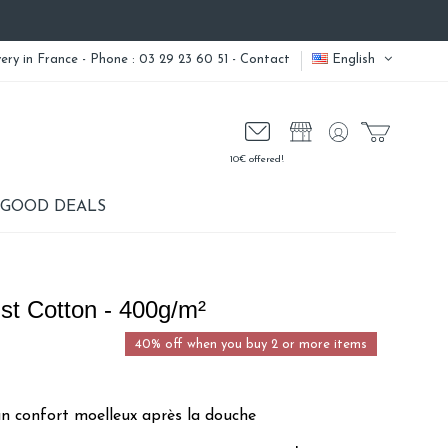
very
in France - Phone : 03 29 23 60 51 -
Contact
English
10€ offered!
GOOD DEALS
st Cotton - 400g/m²
40% off when you buy 2 or more items
n confort moelleux après la douche