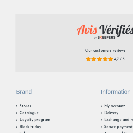
Our customers reviews
4,7 / 5
Brand
Information
Stores
My account
Catalogue
Delivery
Loyalty program
Exchange and r
Black friday
Secure payment