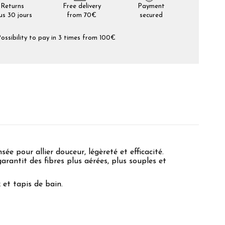
Returns
Free delivery
Payment
us 30 jours
from 70€
secured
ossibility to pay in 3 times from 100€
nsée pour allier douceur, légèreté et efficacité.
 garantit des fibres plus aérées, plus souples et
 et tapis de bain.