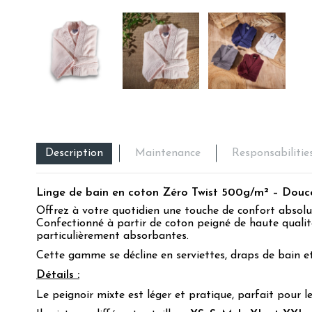
Description
Maintenance
Responsabilitie
Linge de bain en coton Zéro Twist 500g/m² – Douce
Offrez à votre quotidien une touche de confort abso
Confectionné à partir de coton peigné de haute qualité
particulièrement absorbantes.
Cette gamme se décline en serviettes, draps de bain et
Détails :
Le peignoir mixte est léger et pratique, parfait pour 