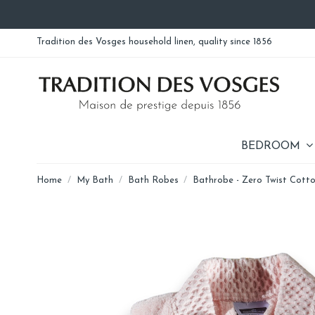
Tradition des Vosges household linen, quality since 1856
BEDROOM
Home
My Bath
Bath Robes
Bathrobe - Zero Twist Cott