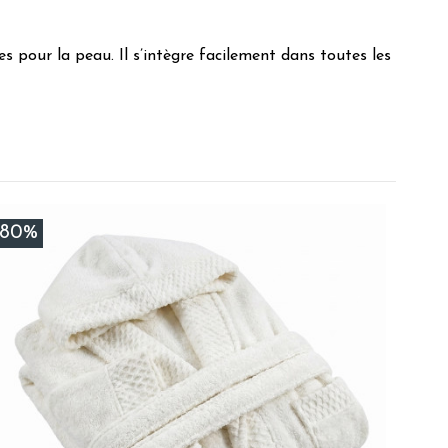
es pour la peau. Il s’intègre facilement dans toutes les
tine C.
-80%
al C.