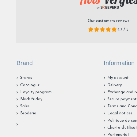
Our customers reviews
4,7 / 5
Brand
Information
Stores
My account
Catalogue
Delivery
Loyalty program
Exchange and r
Black friday
Secure payment
Sales
Terms and Cond
Broderie
Legal notices
Politique de con
Charte d’utilisa
Partenariat