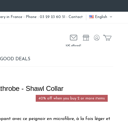
very
in France - Phone : 03 29 23 60 51 -
Contact
English
10€ offered!
GOOD DEALS
throbe - Shawl Collar
40% off when you buy 2 or more items
pant avec ce peignoir en microfibre, à la fois léger et