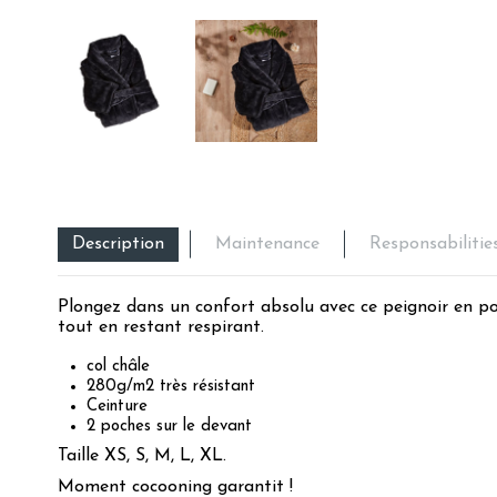
Description
Maintenance
Responsabilitie
Plongez dans un confort absolu avec ce peignoir en pol
tout en restant respirant.
col châle
280g/m2 très résistant
Ceinture
2 poches sur le devant
Taille XS, S, M, L, XL.
Moment cocooning garantit !