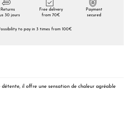
Returns
Free delivery
Payment
us 30 jours
from 70€
secured
ossibility to pay in 3 times from 100€
détente, il offre une sensation de chaleur agréable