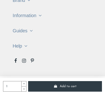
Brand
Information
Guides
Help
Français
English
Add to cart
Tradition of the Vosges © All rights reserved 2022