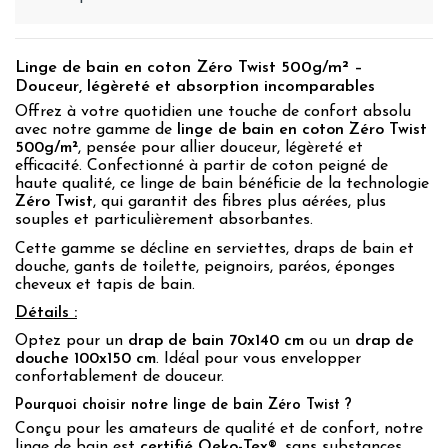
Linge de bain en coton Zéro Twist 500g/m² –
Douceur, légèreté et absorption incomparables
Offrez à votre quotidien une touche de confort absolu
avec notre gamme de
linge de bain en coton Zéro Twist
500g/m²
, pensée pour allier douceur, légèreté et
efficacité. Confectionné à partir de coton peigné de
haute qualité, ce linge de bain bénéficie de la technologie
Zéro Twist
, qui garantit des fibres plus aérées, plus
souples et particulièrement absorbantes.
Cette gamme se décline en serviettes, draps de bain et
douche, gants de toilette, peignoirs, paréos, éponges
cheveux et tapis de bain.
Détails :
Optez pour un
drap de bain 70x140 cm
ou un
drap de
douche 100x150 cm
. Idéal pour vous envelopper
confortablement de douceur.
Pourquoi choisir notre linge de bain Zéro Twist ?
Conçu pour les amateurs de qualité et de confort, notre
linge de bain est
certifié Oeko-Tex®
, sans substances