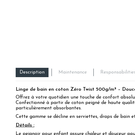
Description
Maintenance
Responsabilitie
Linge de bain en coton Zéro Twist 500g/m² – Douce
Offrez à votre quotidien une touche de confort abso
Confectionné à partir de coton peigné de haute qualité
particulièrement absorbantes.
Cette gamme se décline en serviettes, draps de bain et
Détails :
Le peignoir pour enfant assure chaleur et douceur pour