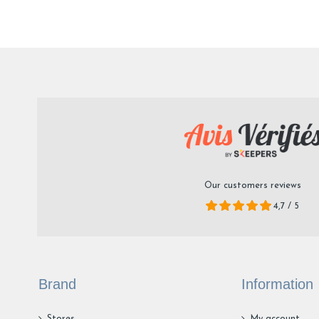
Our customers reviews
4,7 / 5
Brand
Information
Stores
My account