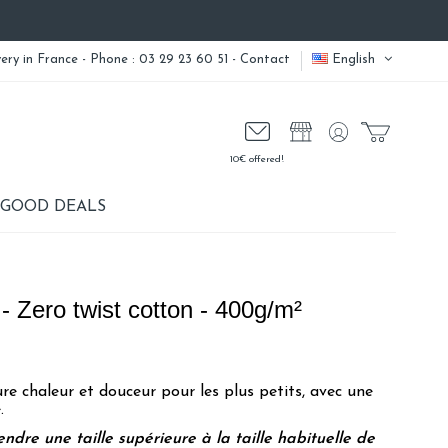
very
in France - Phone : 03 29 23 60 51 -
Contact
English
10€ offered!
GOOD DEALS
- Zero twist cotton - 400g/m²
re chaleur et douceur pour les plus petits, avec une
.
ndre une taille supérieure à la taille habituelle de