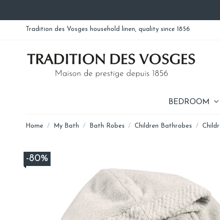
Tradition des Vosges household linen, quality since 1856
BEDROOM
Home
My Bath
Bath Robes
Children Bathrobes
Child
-80%