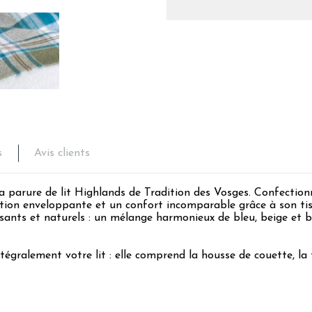
s
Avis clients
 parure de lit Highlands de Tradition des Vosges. Confectionn
sation enveloppante et un confort incomparable grâce à son ti
isants et naturels : un mélange harmonieux de bleu, beige et 
égralement votre lit : elle comprend la housse de couette, la ta