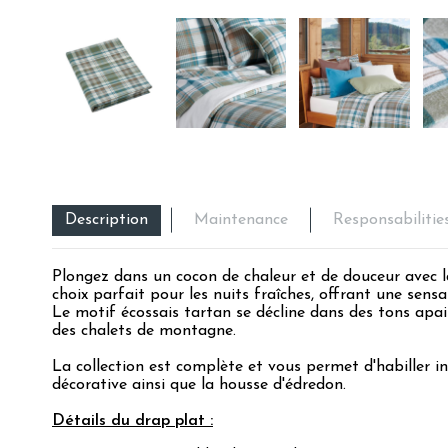
Description
Maintenance
Responsabilitie
Plongez dans un cocon de chaleur et de douceur avec la
choix parfait pour les nuits fraîches, offrant une sen
Le motif écossais tartan se décline dans des tons apa
des chalets de montagne.
La collection est complète et vous permet d'habiller int
décorative ainsi que la housse d'édredon.
Détails du drap plat :