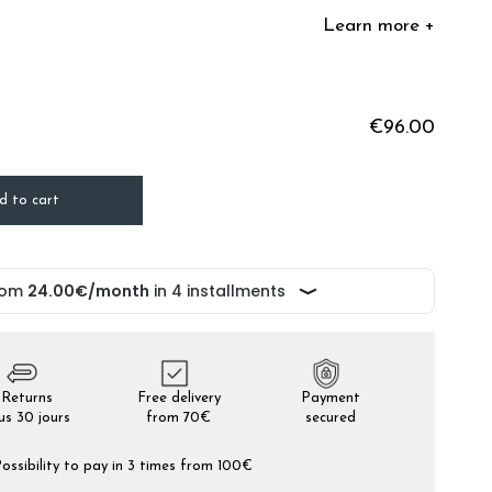
Learn more +
€96.00
d to cart
Returns
Free delivery
Payment
us 30 jours
from 70€
secured
ossibility to pay in 3 times from 100€