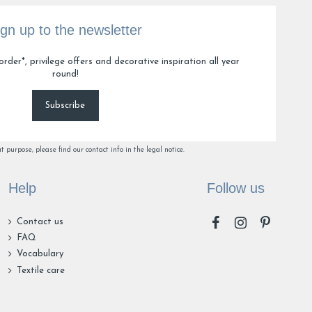
ign up to the newsletter
order*, privilege offers and decorative inspiration all year
round!
Subscribe
purpose, please find our contact info in the legal notice.
Help
Follow us
Contact us
FAQ
Vocabulary
Textile care