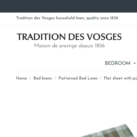
Tradition des Vosges household linen, quality since 1856
BEDROOM
Home
Bed linens
Patterned Bed Linen
Flat sheet with p