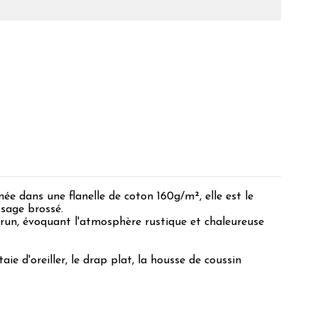
ée dans une flanelle de coton 160g/m², elle est le
ssage brossé.
brun, évoquant l'atmosphère rustique et chaleureuse
ie d'oreiller, le drap plat, la housse de coussin