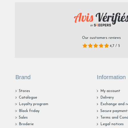
Our customers reviews
4,7 / 5
Brand
Information
Stores
My account
Catalogue
Delivery
Loyalty program
Exchange and r
Black friday
Secure payment
Sales
Terms and Cond
Broderie
Legal notices