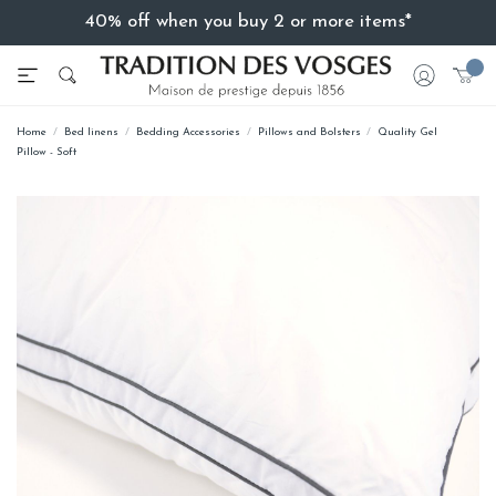
40% off when you buy 2 or more items*
Home
Bed linens
Bedding Accessories
Pillows and Bolsters
Quality Gel
Pillow - Soft