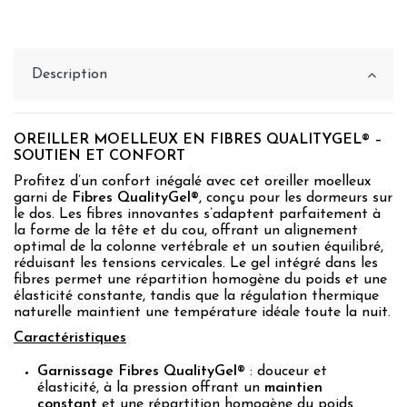
Description
OREILLER MOELLEUX EN FIBRES QUALITYGEL® –
SOUTIEN ET CONFORT
Profitez d’un confort inégalé avec cet oreiller moelleux
garni de
Fibres QualityGel®
, conçu pour les dormeurs sur
le dos. Les fibres innovantes s’adaptent parfaitement à
la forme de la tête et du cou, offrant un alignement
optimal de la colonne vertébrale et un soutien équilibré,
réduisant les tensions cervicales. Le gel intégré dans les
fibres permet une répartition homogène du poids et une
élasticité constante, tandis que la régulation thermique
naturelle maintient une température idéale toute la nuit.
Caractéristiques
Garnissage Fibres QualityGel®
: douceur et
élasticité, à la pression offrant un
maintien
constant
et une répartition homogène du poids.