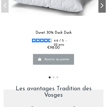
Duvet 30% Duck Duck
4.6
/
5
-
22
avis
€98.00
Ajouter au panier
Les avantages Tradition des
Vosges