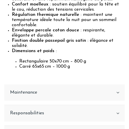
Confort moelleux
: soutien équilibré pour la tête et
le cou, réduction des tensions cervicales.
Régulation thermique naturelle
: maintient une
température idéale toute la nuit pour un sommeil
confortable.
Enveloppe percale coton douce
: respirante,
élégante et durable.
Finition double passepoil gris satin
: élégance et
solidité.
Dimensions et poids
:
Rectangulaire 50x70 cm – 800 g
Carré 65x65 cm – 1000 g
Maintenance
Responsabilities