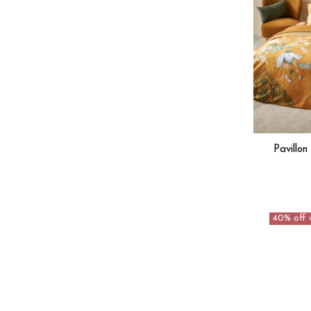
Pavillo
40% off 