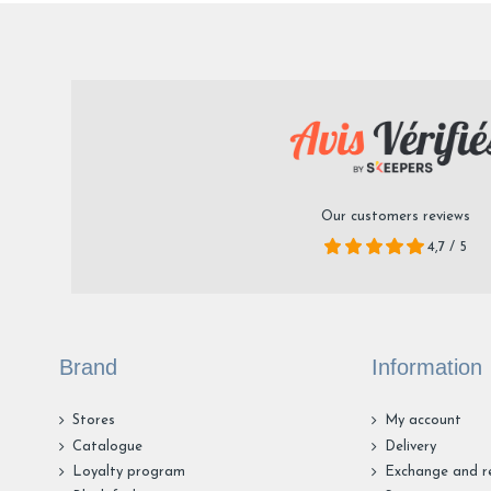
Our customers reviews
4,7 / 5
Brand
Information
Stores
My account
Catalogue
Delivery
Loyalty program
Exchange and r