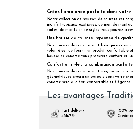
Créez l'ambiance parfaite dans votre
Notre collection de housses de couette est conç
motifs tropicaux, exotiques, de mer, de montag
tailles, de motifs et de styles, vous pouvez cr
Une housse de couette imprimée de quali
Nos housses de couette sont fabriquées avec des 
volonté est de fournir un produit confortable et
housse de couette vous procurera confort et l
Confort et style : la combinaison parfait
Nos housses de couette sont conçues pour satisf
géométriques créera un paradis dans votre cha
couette sera à la fois confortable et élégante.
Les avantages Tradit
Fast delivery
100% se
48h/72h
Credit c