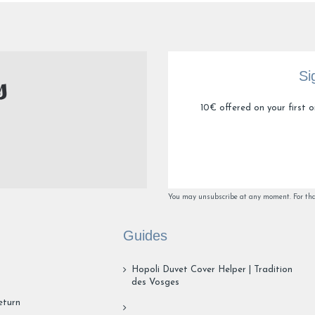
Si
10€ offered on your first or
You may unsubscribe at any moment. For that 
Guides
Hopoli Duvet Cover Helper | Tradition
des Vosges
eturn