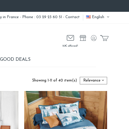
ry
in France - Phone : 03 29 23 60 51 -
Contact
English
10€ offered!
GOOD DEALS
Showing 1-11 of 40 item(s)
Relevance