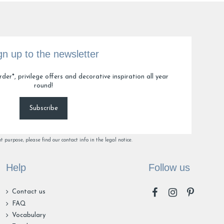
gn up to the newsletter
der*, privilege offers and decorative inspiration all year
round!
Subscribe
purpose, please find our contact info in the legal notice.
Help
Follow us
Contact us
FAQ
Vocabulary