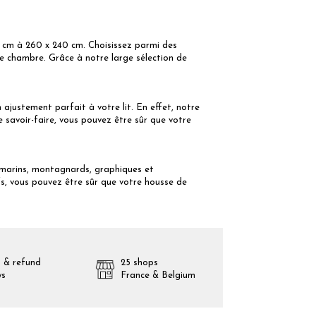
00 cm à 260 x 240 cm. Choisissez parmi des
e chambre. Grâce à notre large sélection de
ajustement parfait à votre lit. En effet, notre
e savoir-faire, vous pouvez être sûr que votre
, marins, montagnards, graphiques et
, vous pouvez être sûr que votre housse de
 & refund
25 shops
ys
France & Belgium