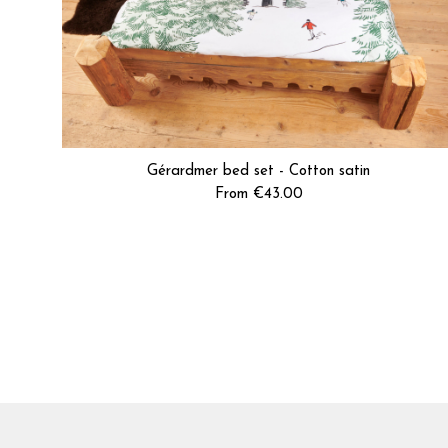
Gérardmer bed set - Cotton satin
From €43.00