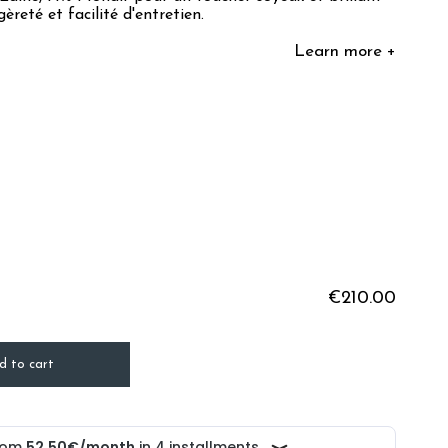
èreté et facilité d'entretien.
Learn more +
€210.00
d to cart