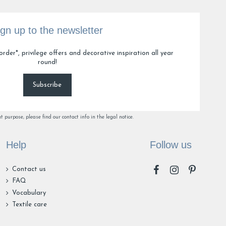
ign up to the newsletter
order*, privilege offers and decorative inspiration all year
round!
Subscribe
purpose, please find our contact info in the legal notice.
Help
Follow us
Contact us
FAQ
Vocabulary
Textile care