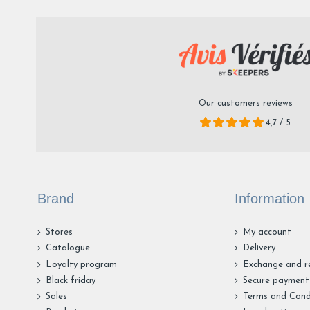
Our customers reviews
4,7 / 5
Brand
Information
Stores
My account
Catalogue
Delivery
Loyalty program
Exchange and r
Black friday
Secure payment
Sales
Terms and Cond