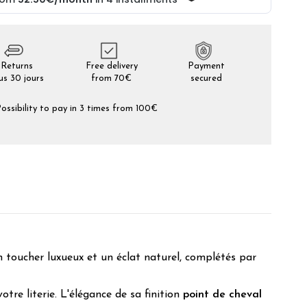
Returns
Free delivery
Payment
us 30 jours
from 70€
secured
ossibility to pay in 3 times from 100€
 toucher luxueux et un éclat naturel, complétés par
otre literie. L'élégance de sa finition
point de cheval