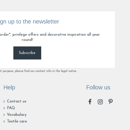
ign up to the newsletter
order*, privilege offers and decorative inspiration all year
round!
Subscribe
purpose, please find our contact info in the legal notice.
Help
Follow us
Contact us
FAQ
Vocabulary
Textile care