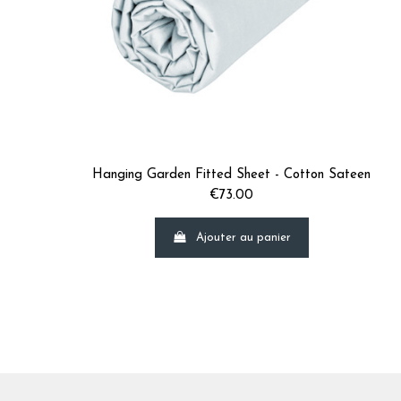
Hanging Garden Fitted Sheet - Cotton Sateen
€73.00
Ajouter au panier