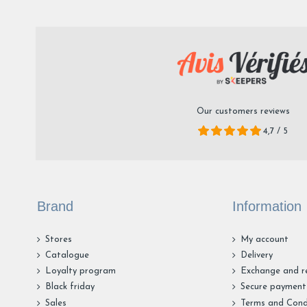
Our customers reviews
4,7 / 5
Brand
Information
Stores
My account
Catalogue
Delivery
Loyalty program
Exchange and r
Black friday
Secure payment
Sales
Terms and Cond