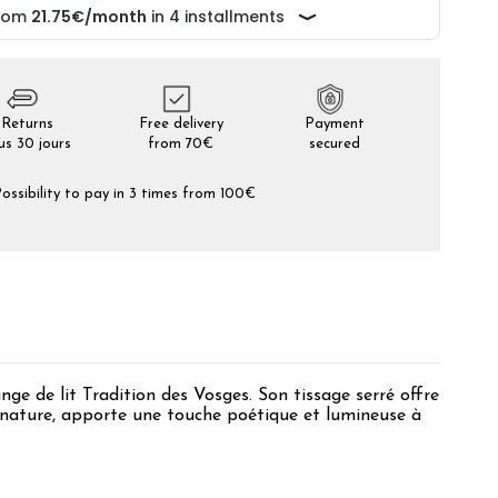
Returns
Free delivery
Payment
us 30 jours
from 70€
secured
ossibility to pay in 3 times from 100€
nge de lit Tradition des Vosges. Son tissage serré offre
la nature, apporte une touche poétique et lumineuse à