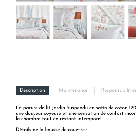
Description
Maintenance
Responsabilitie
La parure de lit Jardin Suspendu en satin de coton 120 
une douceur soyeuse et une sensation de confort incomp
la chambre tout en restant intemporel.
Détails de la housse de couette :