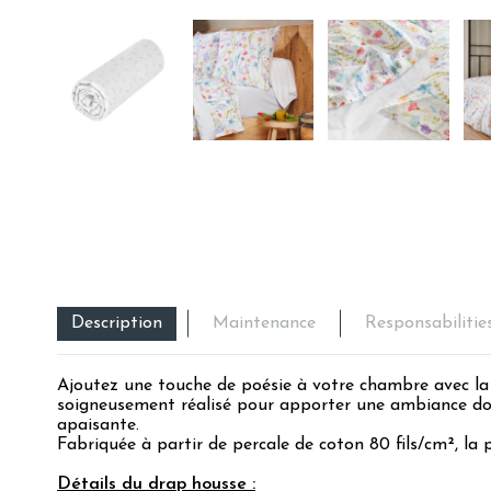
Description
Maintenance
Responsabilitie
Ajoutez une touche de poésie à votre chambre avec la 
soigneusement réalisé pour apporter une ambiance douc
apaisante.
Fabriquée à partir de percale de coton 80 fils/cm², la 
Détails du drap housse :