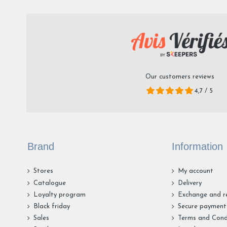
Our customers reviews
4,7 / 5
Brand
Information
Stores
My account
Catalogue
Delivery
Loyalty program
Exchange and r
Black friday
Secure payment
Sales
Terms and Cond