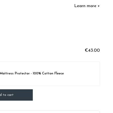
Learn more +
€43.00
 Mattress Protector - 100% Cotton Fleece
d to cart