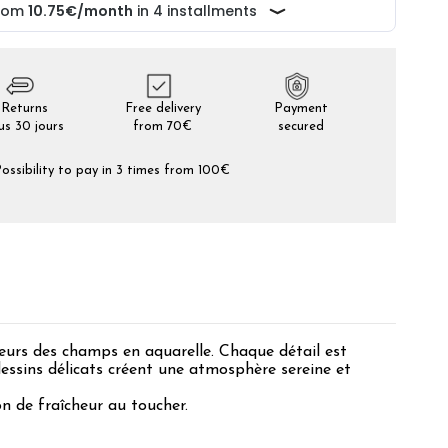
Returns
Free delivery
Payment
us 30 jours
from 70€
secured
ossibility to pay in 3 times from 100€
eurs des champs en aquarelle. Chaque détail est
ssins délicats créent une atmosphère sereine et
on de fraîcheur au toucher.