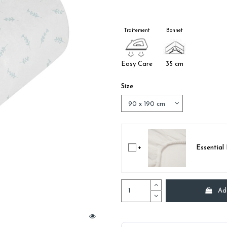
Traitement
Bonnet
Easy Care
35 cm
Size
+
Essential
Ad