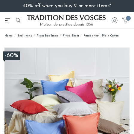
40% off when you buy 2 or more items*
Home
Bed linens
Plain Bed linen
Fitted Sheet
Fitted sheet - Plain Cotton
-60%