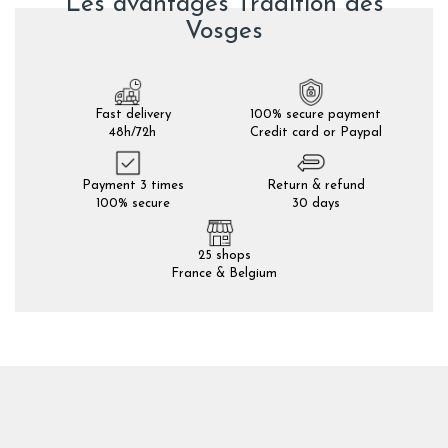
Les avantages Tradition des
Vosges
Fast delivery
100% secure payment
48h/72h
Credit card or Paypal
Payment 3 times
Return & refund
100% secure
30 days
25 shops
France & Belgium