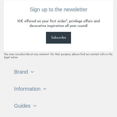
Sign up to the newsletter
10€ offered on your first order*, privilege offers and
decorative inspiration all year round!
Subscribe
You may unsubscribe at any moment. For that purpose, please find our contact info in the
legal notice.
Brand
Information
Guides