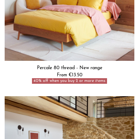
Percale 80 thread - New range
From €13.50
40% off when you buy 2 or more items