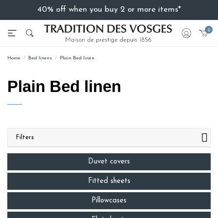
40% off when you buy 2 or more items*
0
Home
Bed linens
Plain Bed linen
Plain Bed linen
Filters
Duvet covers
Fitted sheets
Pillowcases