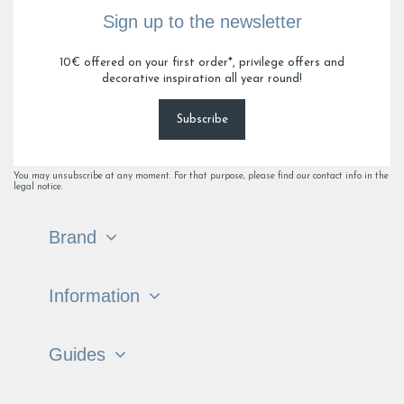
Sign up to the newsletter
10€ offered on your first order*, privilege offers and
decorative inspiration all year round!
Subscribe
You may unsubscribe at any moment. For that purpose, please find our contact info in the
legal notice.
Brand
Information
Guides