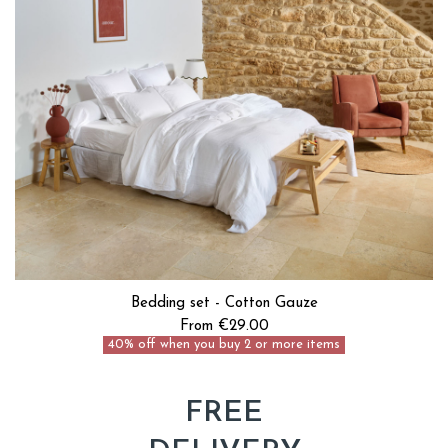
Bedding set - Cotton Gauze
From €29.00
40% off when you buy 2 or more items
FREE