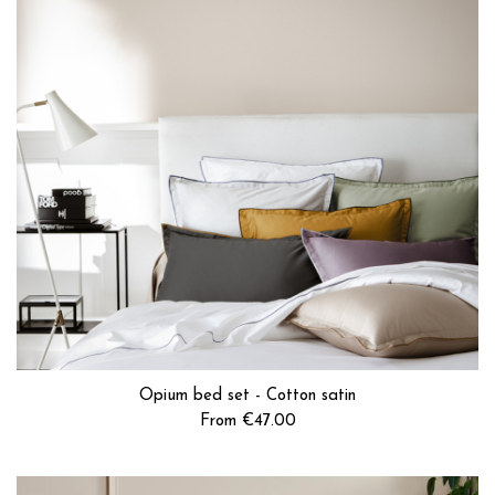
Opium bed set - Cotton satin
From €47.00