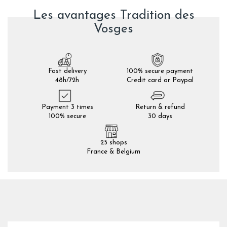
Les avantages Tradition des
Vosges
Fast delivery
100% secure payment
48h/72h
Credit card or Paypal
Payment 3 times
Return & refund
100% secure
30 days
25 shops
France & Belgium