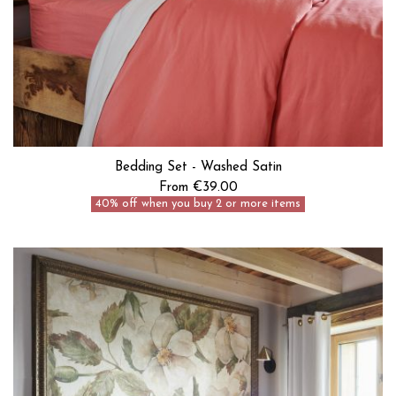
Bedding Set - Washed Satin
From €39.00
40% off when you buy 2 or more items