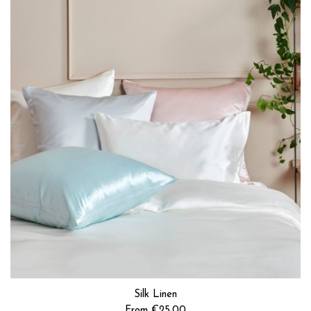
Silk Linen
From €25.00