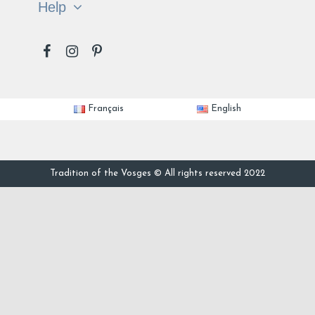
Help
Français
English
Tradition of the Vosges © All rights reserved 2022