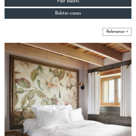
Flat sheets
Bolster-cases
Relevance