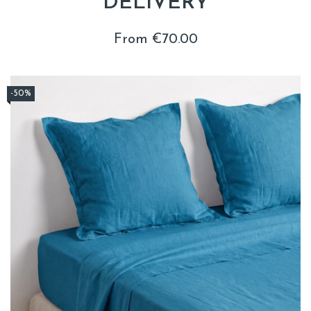
DELIVERY
From €70.00
-50%