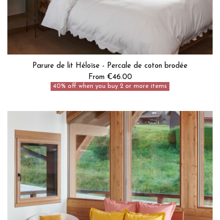
Parure de lit Héloïse - Percale de coton brodée
From €46.00
40% off when you buy 2 or more items