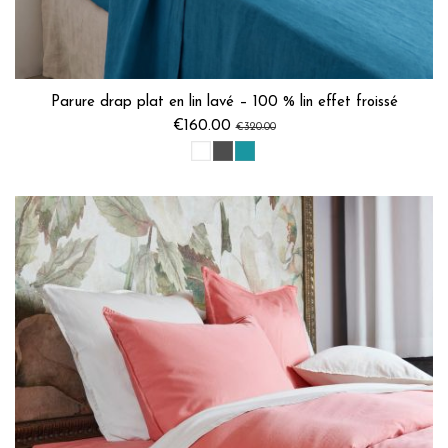
Parure drap plat en lin lavé – 100 % lin effet froissé
€160.00
€320.00