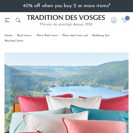
40% off when you buy 2 or more items*
Home
Bed linens
Plain Bed linen
Plain bed linen set
Bedding Set -
Washed Satin