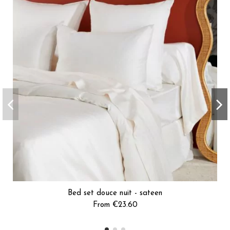
Bed set douce nuit - sateen
From €23.60