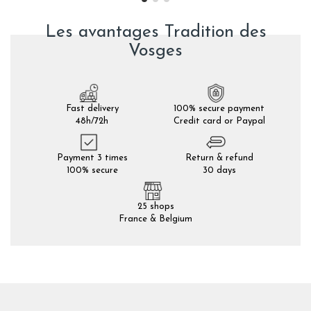
Les avantages Tradition des
Vosges
Fast delivery
100% secure payment
48h/72h
Credit card or Paypal
Payment 3 times
Return & refund
100% secure
30 days
25 shops
France & Belgium