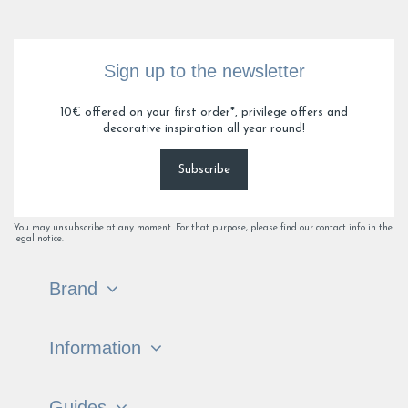
Sign up to the newsletter
10€ offered on your first order*, privilege offers and
decorative inspiration all year round!
Subscribe
You may unsubscribe at any moment. For that purpose, please find our contact info in the
legal notice.
Brand
Information
Guides