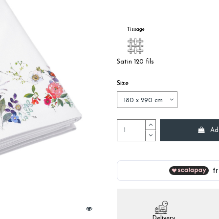
Tissage
Satin 120 fils
Size
Ad
Delivery