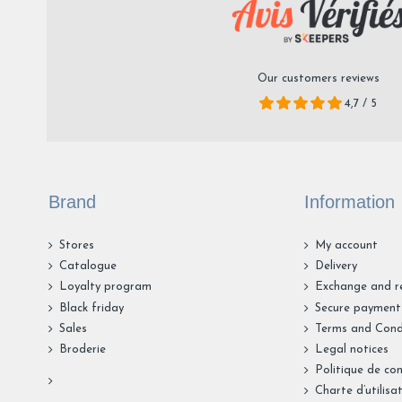
Our customers reviews
4,7 / 5
Brand
Information
Stores
My account
Catalogue
Delivery
Loyalty program
Exchange and r
Black friday
Secure payment
Sales
Terms and Cond
Broderie
Legal notices
Politique de con
Charte d’utilisa