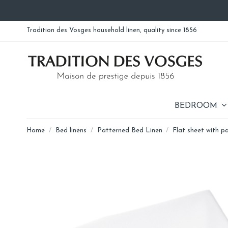
Tradition des Vosges household linen, quality since 1856
BEDROOM
Home
Bed linens
Patterned Bed Linen
Flat sheet with p