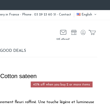
very
in France - Phone : 03 29 23 60 51 -
Contact
English
10€ offered!
GOOD DEALS
 Cotton sateen
40% off when you buy 2 or more items
rement fleuri raffiné. Une touche légère et lumineuse