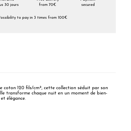
us 30 jours
from 70€
secured
ossibility to pay in 3 times from 100€
e coton 120 fils/cm², cette collection séduit par son
 elle transforme chaque nuit en un moment de bien-
 et élégance.