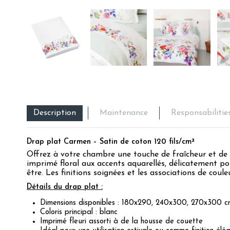
Description
Maintenance
Responsabilitie
Drap plat Carmen – Satin de coton 120 fils/cm²
Offrez à votre chambre une touche de fraîcheur et de 
imprimé floral aux accents aquarellés, délicatement p
être. Les finitions soignées et les associations de coul
Détails du drap plat :
Dimensions disponibles : 180x290, 240x300, 270x300 c
Coloris principal : blanc
Imprimé fleuri assorti à de la housse de couette