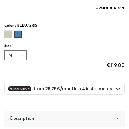
Learn more +
Color : BLEU/GRIS
GRIS/LIN
BLEU/GRIS
Size
€119.00
Description