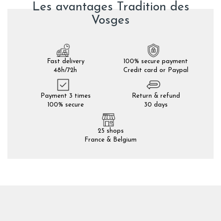
Les avantages Tradition des
Vosges
Fast delivery
100% secure payment
48h/72h
Credit card or Paypal
Payment 3 times
Return & refund
100% secure
30 days
25 shops
France & Belgium