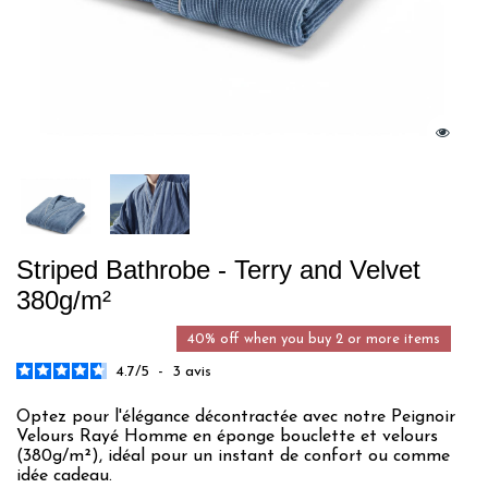
Striped Bathrobe - Terry and Velvet
380g/m²
40% off when you buy 2 or more items
4.7
/
5
-
3
avis
Optez pour l'élégance décontractée avec notre Peignoir
Velours Rayé Homme en éponge bouclette et velours
(380g/m²), idéal pour un instant de confort ou comme
idée cadeau.