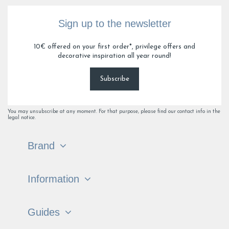
Sign up to the newsletter
10€ offered on your first order*, privilege offers and
decorative inspiration all year round!
Subscribe
You may unsubscribe at any moment. For that purpose, please find our contact info in the
legal notice.
Brand
Information
Guides