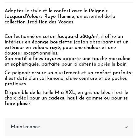
Adoptez le style et le confort avec le
Peignoir
JacquardVelours Rayé Homme
, un essentiel de la
collection Tradition des Vosges.
Confectionné en coton
Jacquard 380g/m²
, il offre un
intérieur en
éponge bouclette
(coton absorbant) et un
extérieur en
velours rayé
, pour une chaleur et une
douceur exceptionnelles.
Son motif à fines rayures apporte une touche masculine
et sophistiquée, parfaite pour la détente après le bain.
Ce peignoir assure un ajustement et un confort parfaits :
il est doté d'un col kimono, d'une ceinture et de poches
pratiques.
Disponible de la taille M à XXL, en gris ou bleu il est le
choix idéal pour un
cadeau
haut de gamme ou pour se
faire plaisir.
Maintenance