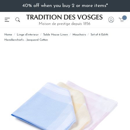
40% off when you buy 2 or more items*
Home
Linge d'interieur
Table House Linen
Mouchoirs
Set of 6 Edith
Handkerchiefs - Jacquard Cotton