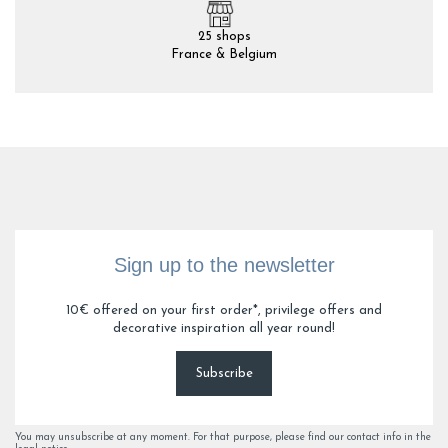
25 shops
France & Belgium
Sign up to the newsletter
10€ offered on your first order*, privilege offers and
decorative inspiration all year round!
Subscribe
You may unsubscribe at any moment. For that purpose, please find our contact info in the