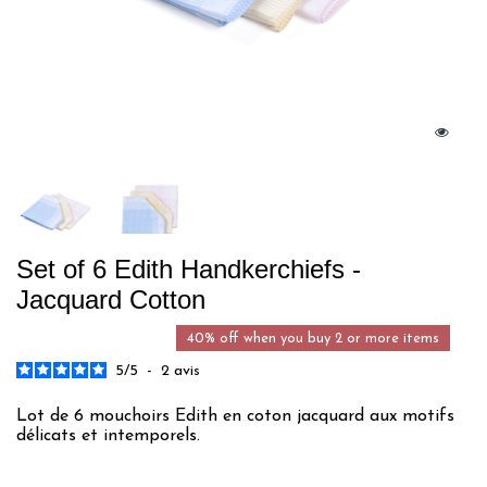
Set of 6 Edith Handkerchiefs -
Jacquard Cotton
40% off when you buy 2 or more items
5
/
5
-
2
avis
Lot de 6 mouchoirs Edith en coton jacquard aux motifs
délicats et intemporels.