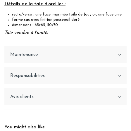
Détails de la taie d'oreiller :
recto/verso : une face imprimée toile de Jouy or, une face unie
forme sac avec finition passepoil doré
dimensions : 65x65, 50x70
Taie vendue à l'unité.
Maintenance
Responsabilities
Avis clients
You might also like