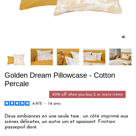
Golden Dream Pillowcase - Cotton
Percale
40% off when you buy 2 or more items
4.9
/
5
-
14
avis
Deux ambiances en une seule taie : un côté imprimé aux
scènes délicates, un autre uni et apaisant. Finition
passepoil doré.