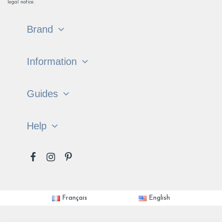
legal notice.
Brand
Information
Guides
Help
Français
English