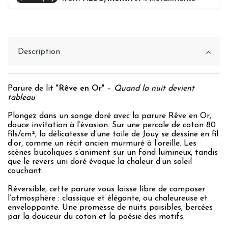
Description
Parure de lit "
Rêve en Or
" –
Quand la nuit devient
tableau
Plongez dans un songe doré avec la parure Rêve en Or,
douce invitation à l’évasion. Sur une percale de coton 80
fils/cm², la délicatesse d’une toile de Jouy se dessine en fil
d’or, comme un récit ancien murmuré à l’oreille. Les
scènes bucoliques s’animent sur un fond lumineux, tandis
que le revers uni doré évoque la chaleur d’un soleil
couchant.
Réversible, cette parure vous laisse libre de composer
l’atmosphère : classique et élégante, ou chaleureuse et
enveloppante. Une promesse de nuits paisibles, bercées
par la douceur du coton et la poésie des motifs.