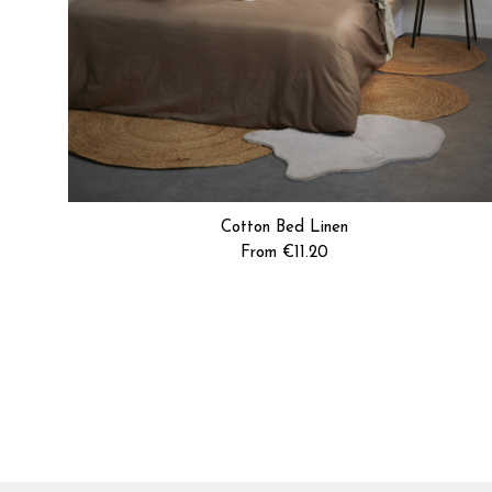
Trier les avis
Cotton Bed Linen
From €11.20