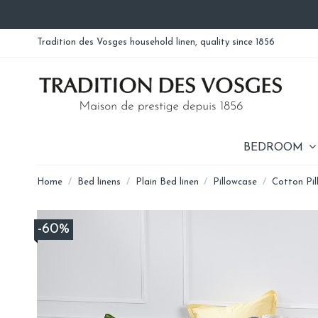
Tradition des Vosges household linen, quality since 1856
BEDROOM
Home
Bed linens
Plain Bed linen
Pillowcase
Cotton Pil
-60%