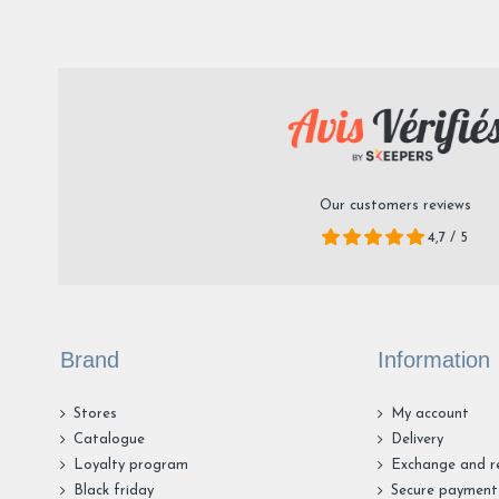
Our customers reviews
4,7 / 5
Brand
Information
Stores
My account
Catalogue
Delivery
Loyalty program
Exchange and r
Black friday
Secure payment