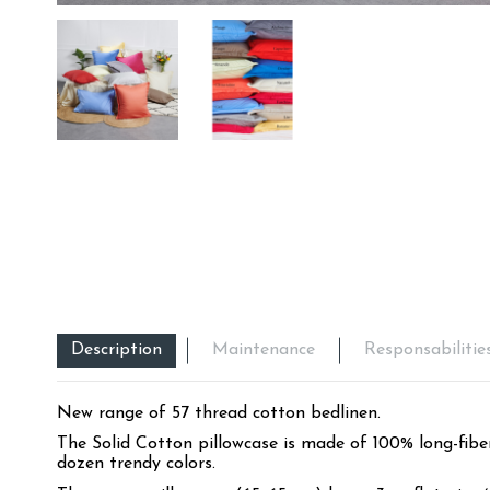
Description
Maintenance
Responsabilitie
New range of 57 thread cotton bedlinen.
The Solid Cotton pillowcase is made of 100% long-fiber 
dozen trendy colors.