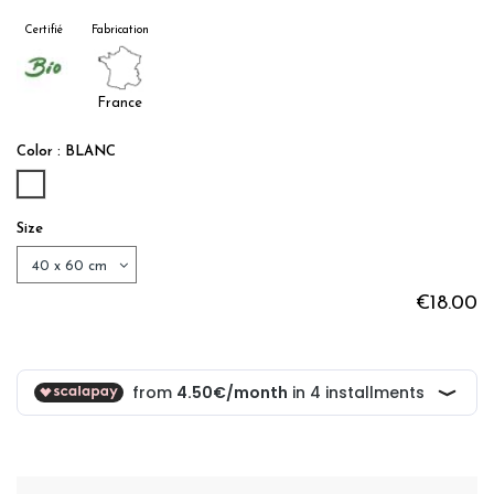
Certifié
Fabrication
France
Color : BLANC
BLANC
Size
€18.00