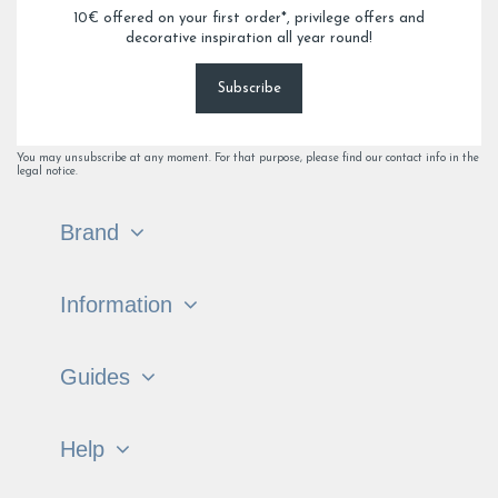
10€ offered on your first order*, privilege offers and
decorative inspiration all year round!
Subscribe
You may unsubscribe at any moment. For that purpose, please find our contact info in the
legal notice.
Brand
Information
Guides
Help