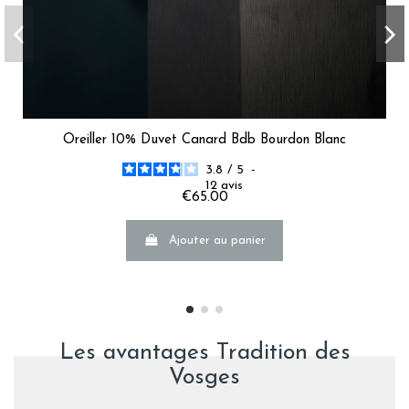
Oreiller 10% Duvet Canard Bdb Bourdon Blanc
3.8
/
5
-
12
avis
€65.00
Ajouter au panier
Les avantages Tradition des
Vosges