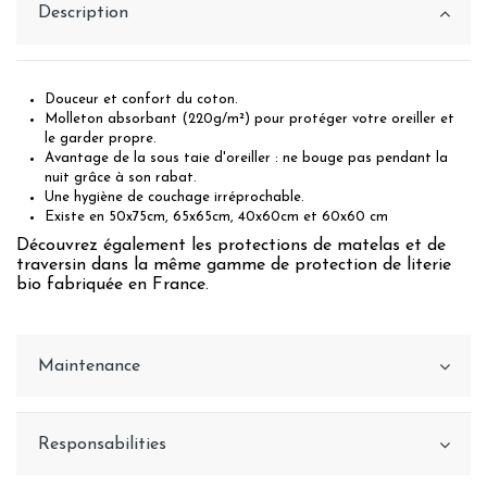
Description
Douceur et confort du coton.
Molleton absorbant (220g/m²) pour protéger votre oreiller et
le garder propre.
Avantage de la sous taie d'oreiller : ne bouge pas pendant la
nuit grâce à son rabat.
Une hygiène de couchage irréprochable.
Existe en 50x75cm, 65x65cm, 40x60cm et 60x60 cm
Découvrez également les protections de matelas et de
traversin dans la même gamme de protection de literie
bio fabriquée en France.
Maintenance
Responsabilities