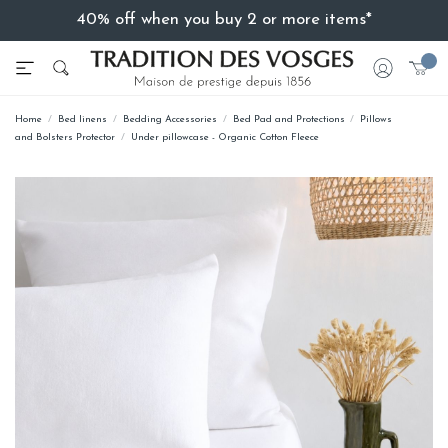
40% off when you buy 2 or more items*
Home
Bed linens
Bedding Accessories
Bed Pad and Protections
Pillows
and Bolsters Protector
Under pillowcase - Organic Cotton Fleece