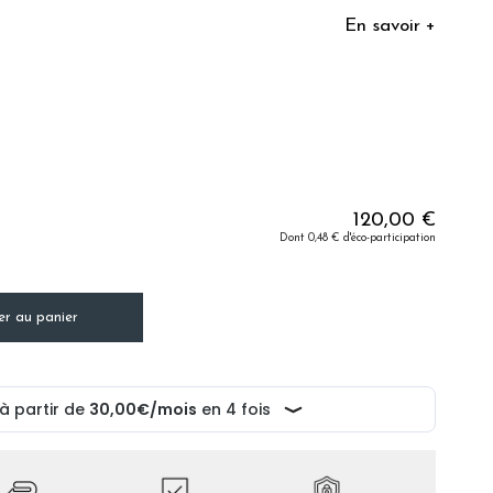
En savoir +
120,00 €
Dont 0,48 € d'éco-participation
er au panier