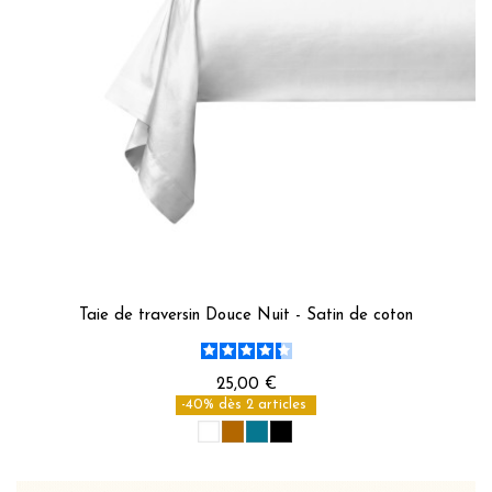
Taie de traversin Douce Nuit - Satin de coton
25,00 €
-40% dès 2 articles