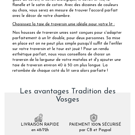
flanelle et le satin de coton. Avec des dizaines de couleurs
au choix, vous serez en mesure de trouver l'accord parfait
avec le décor de votre chambre.
Choisissez la taie de traversin unie idéale pour votre lit :
Nos housses de traversin unies sont conçues pour s'adapter
parfaitement à un lit double, pour deux personnes. Sa mise
en place est on ne peut plus simple puisqu'il suffit de l'enfiler
sur votre traversin et le tour est joué ! Pour un rendu
esthétique parfait, nous vous conseillons de choisir un
traversin de la largueur de votre matelas et d'y ajouter une
taie de traversin environ 40 à 50 cm plus longue. La
retombée de chaque coté du lit sera alors parfaite !
Les avantages Tradition des
Vosges
LIVRAISON RAPIDE
PAIEMENT 100% SÉCURISÉ
en 48/72h
par CB et Paypal