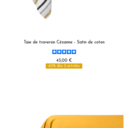
Taie de traversin Cézanne - Satin de coton
43,00 €
-40% dès 2 articles