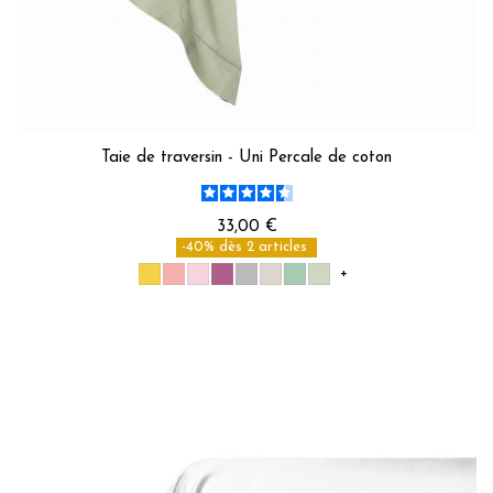
Taie de traversin - Uni Percale de coton
33,00 €
-40% dès 2 articles
+