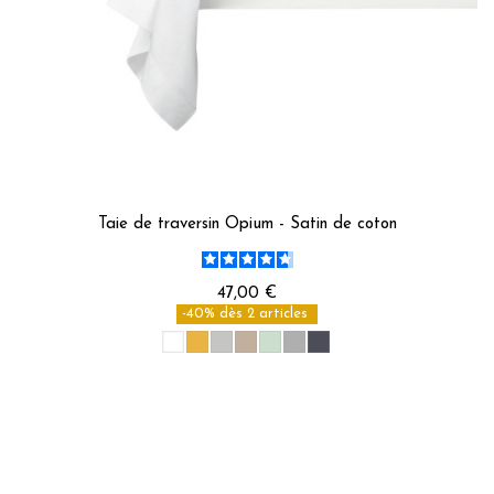
Taie de traversin Opium - Satin de coton
47,00 €
-40% dès 2 articles