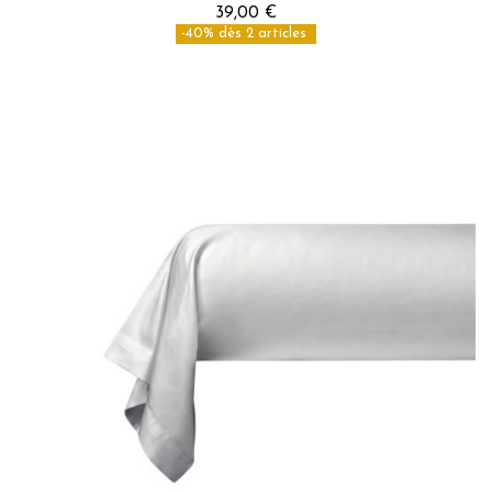
39,00 €
-40% dès 2 articles