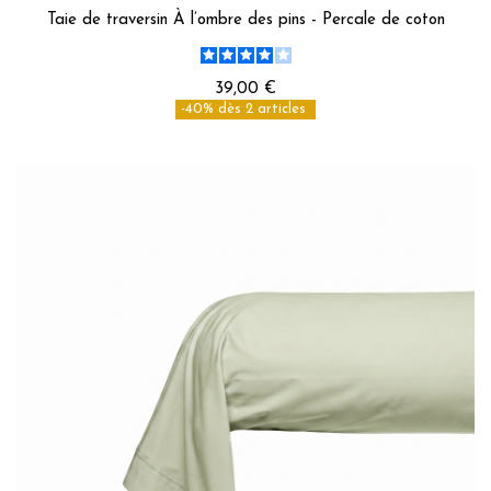
Taie de traversin À l’ombre des pins - Percale de coton
39,00 €
-40% dès 2 articles