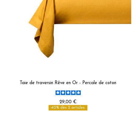
Taie de traversin Rêve en Or - Percale de coton
29,00 €
-40% dès 2 articles