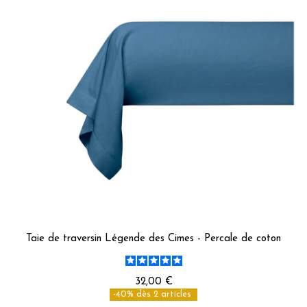
Taie de traversin Légende des Cimes - Percale de coton
32,00 €
-40% dès 2 articles