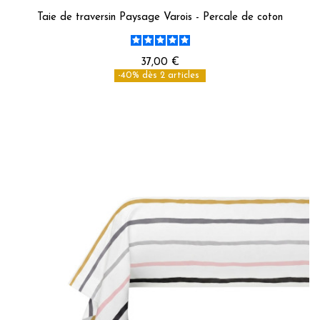
Taie de traversin Paysage Varois - Percale de coton
37,00 €
-40% dès 2 articles