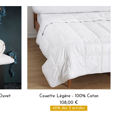
Duvet
Couette Légère - 100% Coton
108,00 €
-40% dès 2 articles