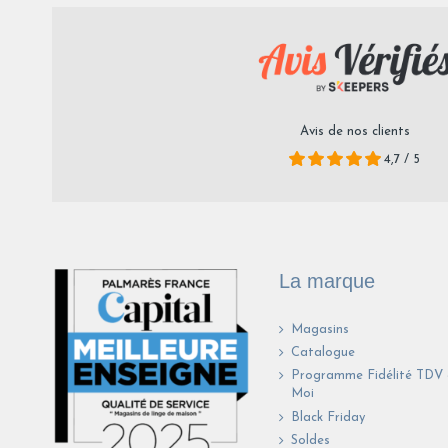
Avis de nos clients
4,7 / 5
La marque
Magasins
Catalogue
Programme Fidélité TDV
Moi
Black Friday
Soldes