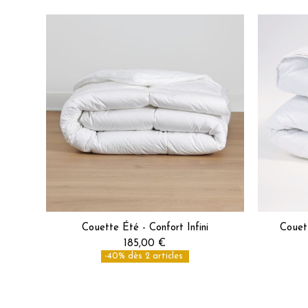
Couette Été - Confort Infini
Couet
185,00 €
-40% dès 2 articles