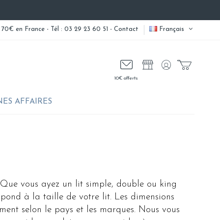
 70€ en France - Tél : 03 29 23 60 51 -
Contact
Français
10€ offerts
ES AFFAIRES
l. Que vous ayez un lit simple, double ou king
espond à la taille de votre lit. Les dimensions
ement selon le pays et les marques. Nous vous