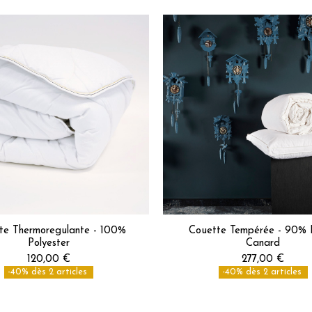
te Thermoregulante - 100%
Couette Tempérée - 90% 
Polyester
Canard
120,00 €
277,00 €
-40% dès 2 articles
-40% dès 2 articles