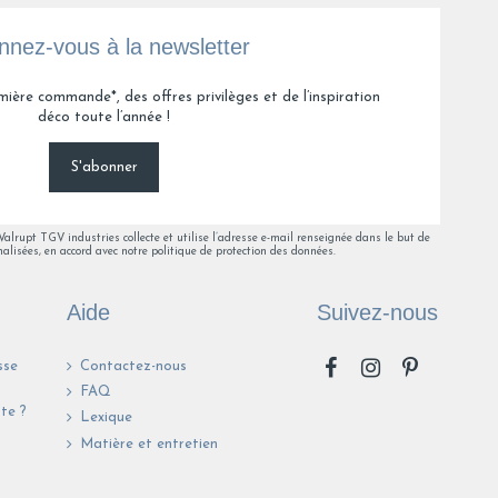
nez-vous à la newsletter
mière commande*, des offres privilèges et de l’inspiration
déco toute l’année !
S'abonner
lrupt TGV industries collecte et utilise l’adresse e-mail renseignée dans le but de
alisées, en accord avec notre politique de protection des données.
Aide
Suivez-nous
sse
Contactez-nous
FAQ
te ?
Lexique
n
Matière et entretien