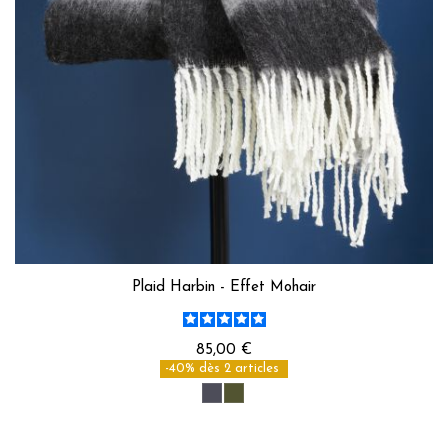
Plaid Harbin - Effet Mohair
85,00 €
-40% dès 2 articles