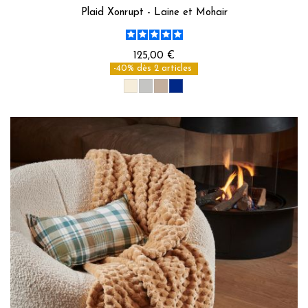
Plaid Xonrupt - Laine et Mohair
125,00 €
-40% dès 2 articles