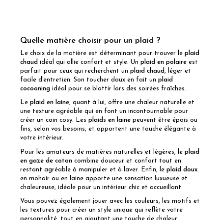
Quelle matière choisir pour un plaid ?
Le choix de la matière est déterminant pour trouver le
plaid
chaud
idéal qui allie confort et style. Un
plaid en polaire
est
parfait pour ceux qui recherchent un
plaid chaud
, léger et
facile d’entretien. Son toucher doux en fait un
plaid
cocooning
idéal pour se blottir lors des soirées fraîches.
Le
plaid en laine
, quant à lui, offre une chaleur naturelle et
une texture agréable qui en font un incontournable pour
créer un coin cosy. Les
plaids en laine
peuvent être épais ou
fins, selon vos besoins, et apportent une touche élégante à
votre intérieur.
Pour les amateurs de matières naturelles et légères, le
plaid
en gaze de coton
combine douceur et confort tout en
restant agréable à manipuler et à laver. Enfin, le
plaid doux
en mohair ou en laine apporte une sensation luxueuse et
chaleureuse, idéale pour un intérieur chic et accueillant.
Vous pouvez également jouer avec les couleurs, les motifs et
les textures pour créer un style unique qui reflète votre
personnalité, tout en ajoutant une touche de chaleur