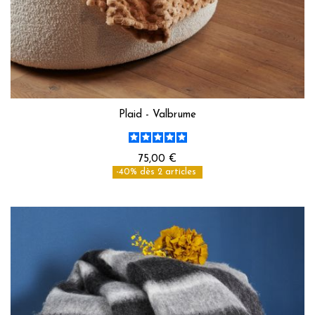
Plaid - Valbrume
75,00 €
-40% dès 2 articles