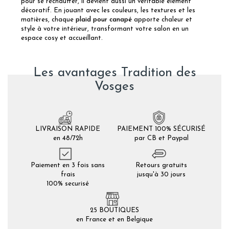
pour se réchauffer, il devient aussi un véritable élément
décoratif. En jouant avec les couleurs, les textures et les
matières, chaque
plaid pour canapé
apporte chaleur et
style à votre intérieur, transformant votre salon en un
espace cosy et accueillant.
Les avantages Tradition des
Vosges
LIVRAISON RAPIDE
PAIEMENT 100% SÉCURISÉ
en 48/72h
par CB et Paypal
Paiement en 3 fois sans
Retours gratuits
frais
jusqu'à 30 jours
100% securisé
25 BOUTIQUES
en France et en Belgique