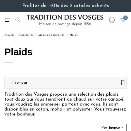
Profitez de -40% dès 2 articles achetés
0
Accueil
Accessoires
Linge de décoration
Plaids
Plaids
Filtrer par
Tradition des Vosges propose une sélection des plaids
tout doux qui vous tiendront au chaud sur votre canapé,
vous voudrez les emmener partout avec vous. Ils sont
disponibles en coton, mohair et polyester. Vous trouverez
votre bonheur.
Pertinence