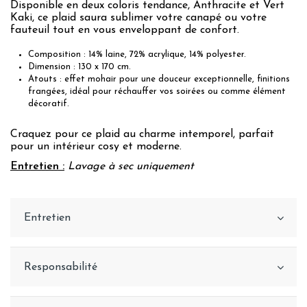
Disponible en deux coloris tendance, Anthracite et Vert
Kaki, ce plaid saura sublimer votre canapé ou votre
fauteuil tout en vous enveloppant de confort.
Composition : 14% laine, 72% acrylique, 14% polyester.
Dimension : 130 x 170 cm.
Atouts : effet mohair pour une douceur exceptionnelle, finitions
frangées, idéal pour réchauffer vos soirées ou comme élément
décoratif.
Craquez pour ce plaid au charme intemporel, parfait
pour un intérieur cosy et moderne.
Entretien :
Lavage à sec uniquement
Entretien
Responsabilité