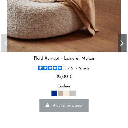
Plaid Xonrupt - Laine et Mohair
5
/
5
-
2
avis
125,00 €
Couleur
Ajouter au panier