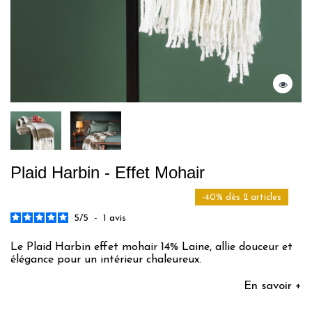
Plaid Harbin - Effet Mohair
-40% dès 2 articles
5
/
5
-
1
avis
Le Plaid Harbin effet mohair 14% Laine, allie douceur et
élégance pour un intérieur chaleureux.
En savoir +