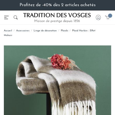
Profitez de -40% dès 2 articles achetés
Accueil
Accessoires
Linge de décoration
Plaids
Plaid Harbin - Effet
Mohair