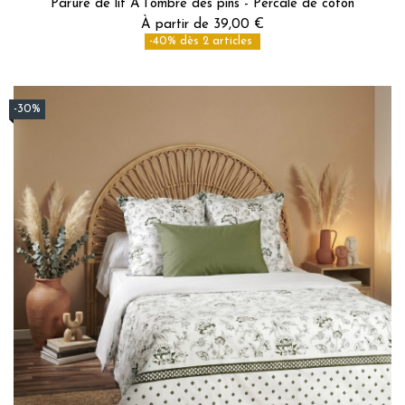
Parure de lit À l’ombre des pins - Percale de coton
À partir de 39,00 €
-40% dès 2 articles
-30%