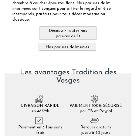
chambre à coucher époustouflant. Nos parures de lit
imprimées sont conçues pour attirer le regard et être
intemporels, parfaits pour tout décor moderne ou
classique.
Découvrir toutes nos
parures de lit
Nos parures de lit unies
Les avantages Tradition des
Vosges
LIVRAISON RAPIDE
PAIEMENT 100% SÉCURISÉ
en 48/72h
par CB et Paypal
Paiement en 3 fois sans
Retours gratuits
frais
jusqu'à 30 jours