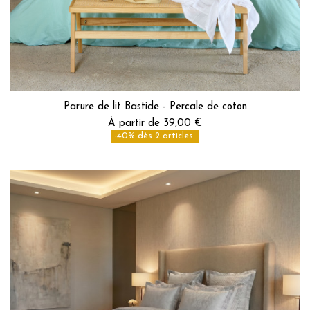
Parure de lit Bastide - Percale de coton
À partir de 39,00 €
-40% dès 2 articles