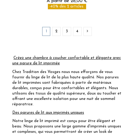
À partir de 28,00 €
-40% dès 2 articles
1
2
3
4
Créez une chambre à coucher confortable et élégante avec
une parure de lit imprimée
Chez Tradition des Vosges nous nous efforçons de vous
fournir du linge de lit de la plus haute qualité. Nos parures
de lit imprimées sont fabriquées à partir de matériaux
durables, conçus pour être confortables et élégants. Nous
utilisons des tissus de qualité supérieure, doux au toucher et
offrant une excellente isolation pour une nuit de sommeil
réparatrice.
Des parures de lit aux imprimés uniques
Notre linge de lit imprimé est conçu pour être élégant et
beau. Nous proposons une large gamme d'imprimés uniques
et complexes, qui vous permettront de créer un look de