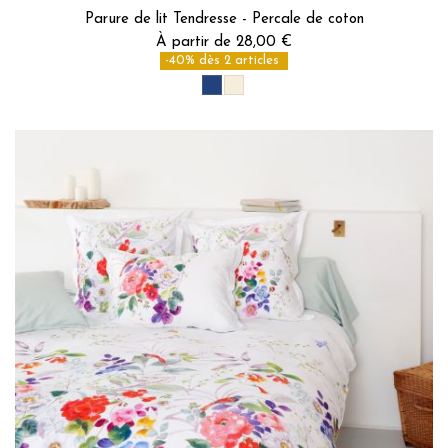
Parure de lit Tendresse - Percale de coton
À partir de 28,00 €
-40% dès 2 articles