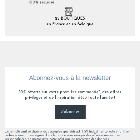
100% securisé
25 BOUTIQUES
en France et en Belgique
Abonnez-vous à la newsletter
10€ offerts sur votre première commande*, des offres
privilèges et de l’inspiration déco toute l’année !
S'abonner
En remplissant ce champ vous acceptez que Valrupt TGV industries collecte et utilise
l’adresse e-mail renseignée dans le but de vous envoyer des offres commerciales
personnalisées, en accord avec notre politique de protection des données.