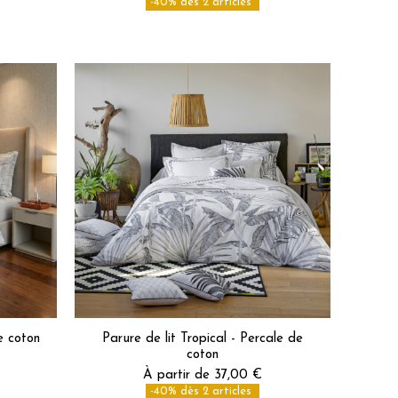
-40% dès 2 articles
e coton
Parure de lit Tropical - Percale de
coton
À partir de 37,00 €
-40% dès 2 articles