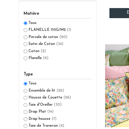
E
Matière
Tous
FLANELLE 155G/M2
(1)
Percale de coton
(80)
Satin de Coton
(34)
Coton
(2)
Flanelle
(6)
Type
Tous
Ensemble de lit
(26)
Housse de Couette
(26)
Taie d'Oreiller
(30)
Drap Plat
(14)
Drap housse
(7)
Taie de Traversin
(4)