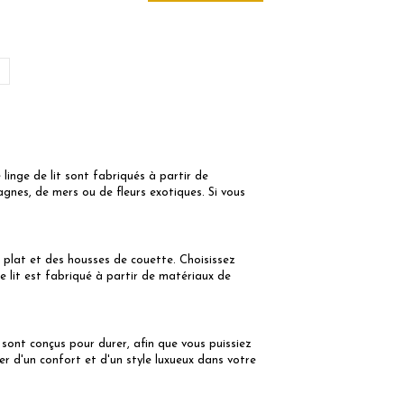
linge de lit sont fabriqués à partir de
gnes, de mers ou de fleurs exotiques. Si vous
s plat et des housses de couette. Choisissez
e lit est fabriqué à partir de matériaux de
s sont conçus pour durer, afin que vous puissiez
r d'un confort et d'un style luxueux dans votre