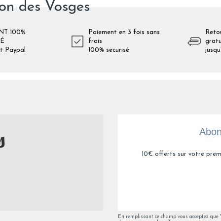
ion des Vosges
NT 100%
Paiement en 3 fois sans
Reto
SÉ
frais
gratu
t Paypal
100% securisé
jusqu
Abon
10€ offerts sur votre prem
En remplissant ce champ vous acceptez que Va