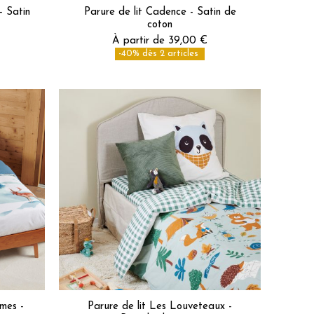
- Satin
Parure de lit Cadence - Satin de
coton
À partir de 39,00 €
-40% dès 2 articles
mes -
Parure de lit Les Louveteaux -