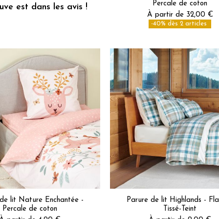
Percale de coton
ve est dans les avis !
À partir de 32,00 €
-40% dès 2 articles
de lit Nature Enchantée -
Parure de lit Highlands - Fla
Percale de coton
Tissé-Teint