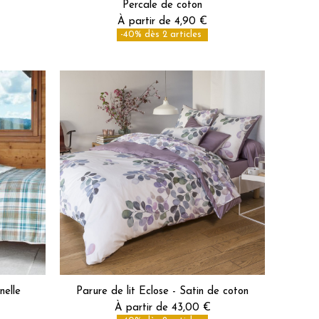
Percale de coton
À partir de 4,90 €
-40% dès 2 articles
nelle
Parure de lit Eclose - Satin de coton
À partir de 43,00 €