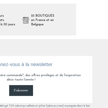
urs
25 BOUTIQUES
its
en France et en
'à 30 jours
Belgique
nez-vous à la newsletter
ière commande*, des offres privilèges et de l’inspiration
déco toute l’année !
S'abonner
lrupt TGV industries collecte et utilise l’adresse e-mail renseignée dans le but