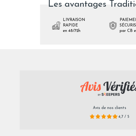
Les avantages Tradit
LIVRAISON
PAIEME
RAPIDE
SÉCURI
en 48/72h
par CB e
Avis de nos clients
4,7 / 5