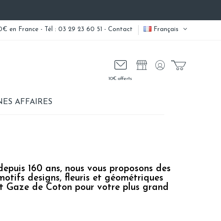
0€ en France - Tél : 03 29 23 60 51 -
Contact
Français
10€ offerts
ES AFFAIRES
depuis 160 ans, nous vous proposons des
motifs designs, fleuris et géométriques
et Gaze de Coton pour votre plus grand