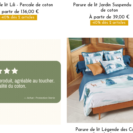
e lit Lili - Percale de coton
Parure de lit Jardin Suspendu 
de coton
 partir de 136,00 €
À partir de 39,00 €
-40% dès 2 articles
-40% dès 2 articles
Parure de lit Légende des Ci