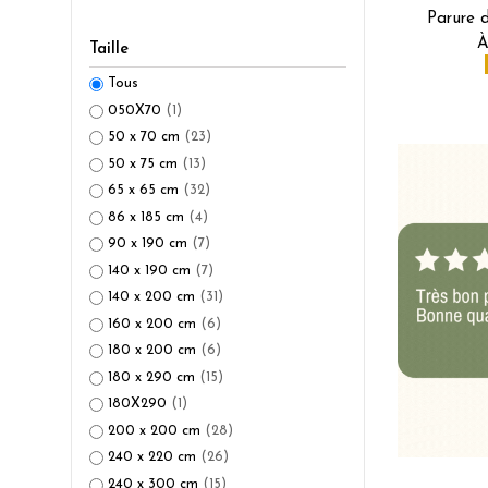
Parure d
À
Taille
Tous
050X70
(1)
50 x 70 cm
(23)
50 x 75 cm
(13)
65 x 65 cm
(32)
86 x 185 cm
(4)
90 x 190 cm
(7)
140 x 190 cm
(7)
140 x 200 cm
(31)
160 x 200 cm
(6)
180 x 200 cm
(6)
180 x 290 cm
(15)
180X290
(1)
200 x 200 cm
(28)
240 x 220 cm
(26)
240 x 300 cm
(15)