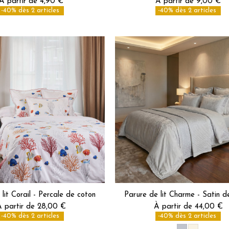
À partir de 4,90 €
À partir de 9,00 €
-40% dès 2 articles
-40% dès 2 articles
lit Corail - Percale de coton
Parure de lit Charme - Satin d
 partir de 28,00 €
À partir de 44,00 €
-40% dès 2 articles
-40% dès 2 articles