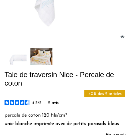
Taie de traversin Nice - Percale de
coton
-40% dès 2 articles
4.5
/
5
-
2
avis
percale de coton 120 fils/cm²
unie blanche imprimée avec de petits parasols bleus