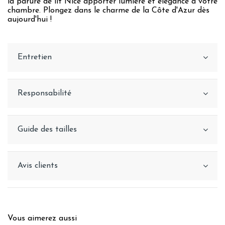
la parure de lit Nice apporter lumière et élégance à votre
chambre. Plongez dans le charme de la Côte d'Azur dès
aujourd'hui !
Entretien
Responsabilité
Guide des tailles
Avis clients
Vous aimerez aussi