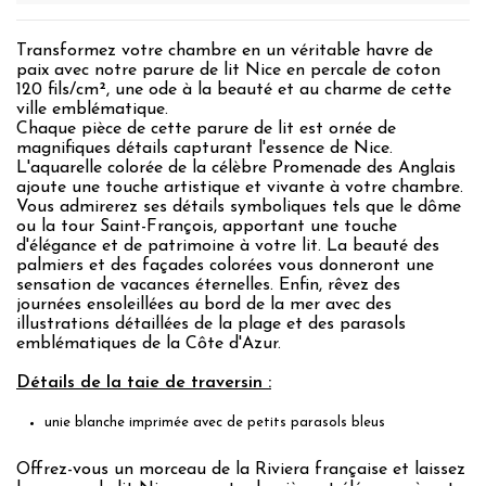
Transformez votre chambre en un véritable havre de
paix avec notre parure de lit Nice en percale de coton
120 fils/cm², une ode à la beauté et au charme de cette
ville emblématique.
Chaque pièce de cette parure de lit est ornée de
magnifiques détails capturant l'essence de Nice.
L'aquarelle colorée de la célèbre Promenade des Anglais
ajoute une touche artistique et vivante à votre chambre.
Vous admirerez ses détails symboliques tels que le dôme
ou la tour Saint-François, apportant une touche
d'élégance et de patrimoine à votre lit. La beauté des
palmiers et des façades colorées vous donneront une
sensation de vacances éternelles. Enfin, rêvez des
journées ensoleillées au bord de la mer avec des
illustrations détaillées de la plage et des parasols
emblématiques de la Côte d'Azur.
Détails de la taie de traversin :
unie blanche imprimée avec de petits parasols bleus
Offrez-vous un morceau de la Riviera française et laissez