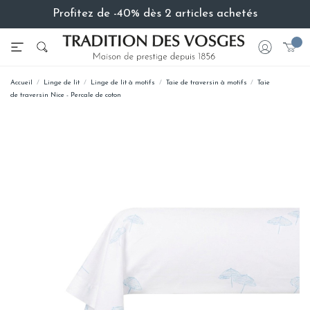
Profitez de -40% dès 2 articles achetés
Accueil
Linge de lit
Linge de lit à motifs
Taie de traversin à motifs
Taie
de traversin Nice - Percale de coton