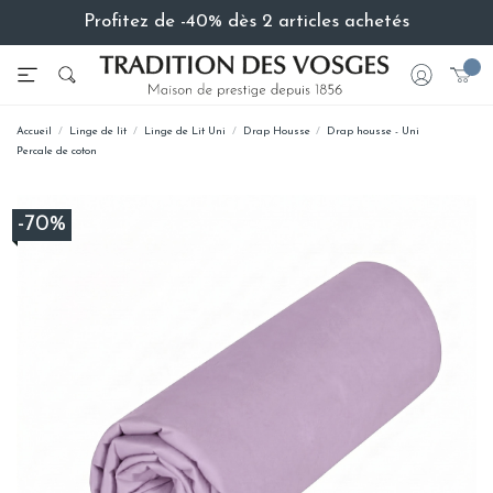
Profitez de -40% dès 2 articles achetés
Accueil
Linge de lit
Linge de Lit Uni
Drap Housse
Drap housse - Uni
Percale de coton
-70%