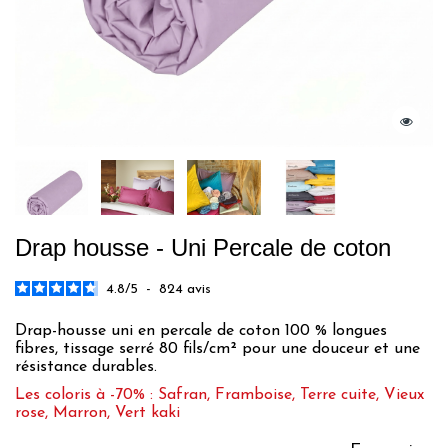
Drap housse - Uni Percale de coton
4.8
/
5
-
824
avis
Drap-housse uni en percale de coton 100 % longues
fibres, tissage serré 80 fils/cm² pour une douceur et une
résistance durables.
Les coloris à -70% : Safran, Framboise, Terre cuite, Vieux
rose, Marron, Vert kaki