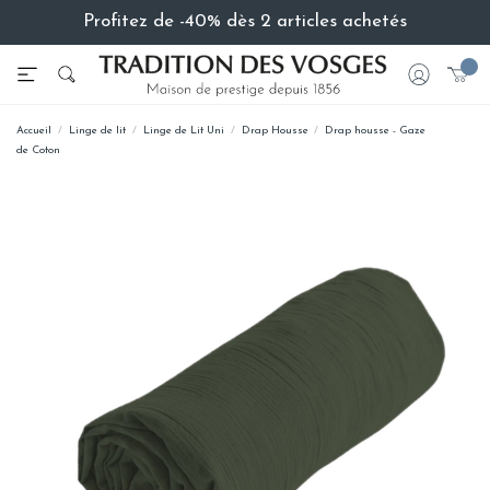
Profitez de -40% dès 2 articles achetés
Accueil
Linge de lit
Linge de Lit Uni
Drap Housse
Drap housse - Gaze
de Coton