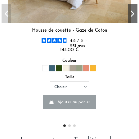
Housse de couette - Gaze de Coton
4.8
/
5
-
251
avis
144,00 €
Couleur
Taille
Ajouter au panier