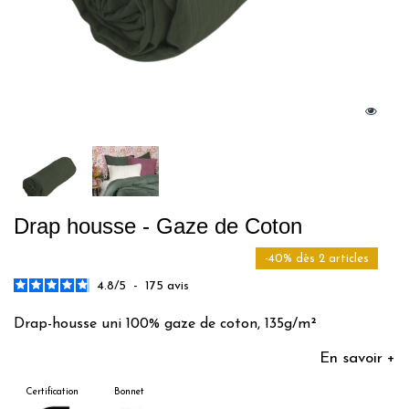
Drap housse - Gaze de Coton
-40% dès 2 articles
4.8
/
5
-
175
avis
Drap-housse uni 100% gaze de coton, 135g/m²
En savoir +
Certification
Bonnet