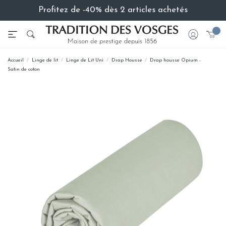
Profitez de -40% dès 2 articles achetés
Accueil
Linge de lit
Linge de Lit Uni
Drap Housse
Drap housse Opium -
Satin de coton