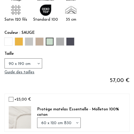
Satin 120 fils
Standard 100
35 cm
Couleur : SAUGE
BLANC
OR
PERLE
LIN
SAUGE
ACIER
ANTHRACITE
Taille
Guide des tailles
57,00 €
+23,00 €
Protège matelas Essentielle - Molleton 100%
coton